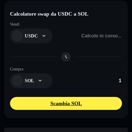
Calcolatore swap da USDC a SOL
Vendi
USDC
Compra
SOL
Scambia SOL