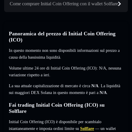
Come comprare Initial Coin Offering con il wallet Solflare
Panoramica del prezzo di Initial Coin Offering
(ICO)
In questo momento non sono disponibili informazioni sul prezzo a
causa della bassissima liquidità.
Volume ultime 24 ore di Initial Coin Offering (ICO):
N/A
,
nessuna
variazione
rispetto a ieri.
La sua attuale capitalizzazione di mercato è circa
N/A
. La liquidità
sui maggiori DEX Solana in questo momento è pari a
N/A
.
Fai trading Initial Coin Offering (ICO) su
Solflare
Initial Coin Offering (ICO) è disponibile per scambialo
istantaneamente e imposta ordini limite su
Solflare
— un wallet