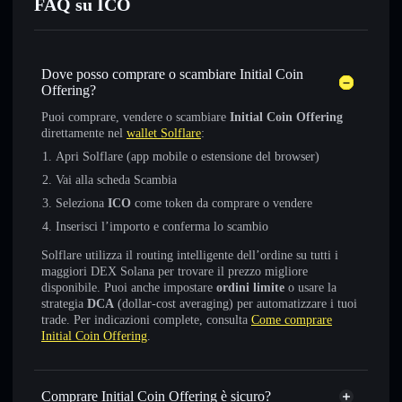
FAQ su ICO
Dove posso comprare o scambiare Initial Coin
Offering?
Puoi comprare, vendere o scambiare
Initial Coin Offering
direttamente nel
wallet Solflare
:
Apri Solflare (app mobile o estensione del browser)
Vai alla scheda Scambia
Seleziona
ICO
come token da comprare o vendere
Inserisci l’importo e conferma lo scambio
Solflare utilizza il routing intelligente dell’ordine su tutti i
maggiori DEX Solana per trovare il prezzo migliore
disponibile. Puoi anche impostare
ordini limite
o usare la
strategia
DCA
(dollar-cost averaging) per automatizzare i tuoi
trade. Per indicazioni complete, consulta
Come comprare
Initial Coin Offering
.
Comprare Initial Coin Offering è sicuro?