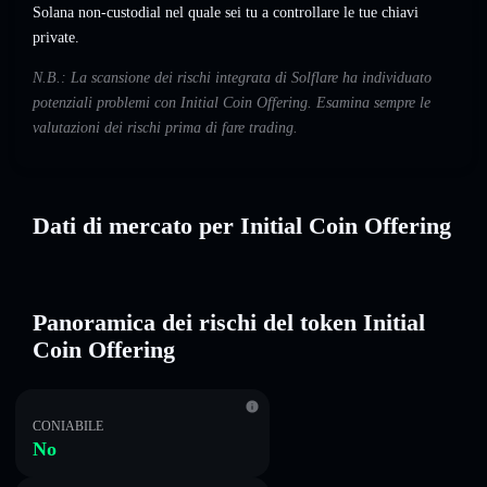
Solana non-custodial nel quale sei tu a controllare le tue chiavi
private.
N.B.: La scansione dei rischi integrata di Solflare ha individuato
potenziali problemi con Initial Coin Offering. Esamina sempre le
valutazioni dei rischi prima di fare trading.
Dati di mercato per Initial Coin Offering
Panoramica dei rischi del token Initial
Coin Offering
CONIABILE
No