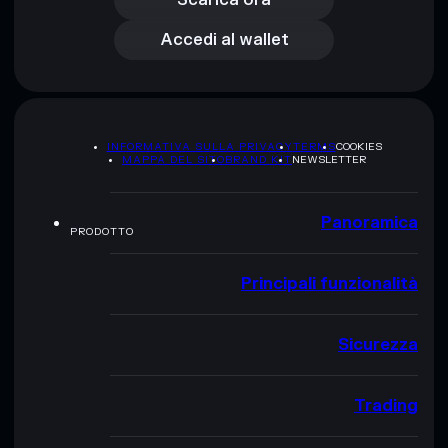
Accedi al wallet
INFORMATIVA SULLA PRIVACY
TERMS
COOKIES
MAPPA DEL SITO
BRAND KIT
NEWSLETTER
Panoramica
PRODOTTO
Principali funzionalità
Sicurezza
Trading