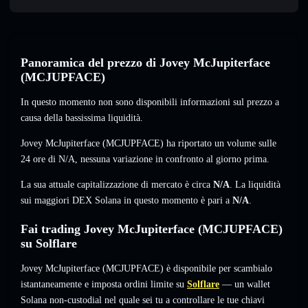
Panoramica del prezzo di Jovey McJupiterface
(MCJUPFACE)
In questo momento non sono disponibili informazioni sul prezzo a
causa della bassissima liquidità.
Jovey McJupiterface (MCJUPFACE) ha riportato un volume sulle
24 ore di
N/A
,
nessuna variazione
in confronto al giorno prima.
La sua attuale capitalizzazione di mercato è circa
N/A
. La liquidità
sui maggiori DEX Solana in questo momento è pari a
N/A
.
Fai trading Jovey McJupiterface (MCJUPFACE)
su Solflare
Jovey McJupiterface (MCJUPFACE) è disponibile per scambialo
istantaneamente e imposta ordini limite su
Solflare
— un wallet
Solana non-custodial nel quale sei tu a controllare le tue chiavi