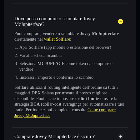
Dove posso comprare o scambiare Jovey
McJupiterface?
Puoi comprare, vendere o scambiare
Jovey McJupiterface
direttamente nel
wallet Solflare
:
Apri Solflare (app mobile o estensione del browser)
Vai alla scheda Scambia
Seleziona
MCJUPFACE
come token da comprare o
vendere
Inserisci l’importo e conferma lo scambio
Solflare utilizza il routing intelligente dell’ordine su tutti i
maggiori DEX Solana per trovare il prezzo migliore
disponibile. Puoi anche impostare
ordini limite
o usare la
strategia
DCA
(dollar-cost averaging) per automatizzare i tuoi
trade. Per indicazioni complete, consulta
Come comprare
Jovey McJupiterface
.
Comprare Jovey McJupiterface è sicuro?