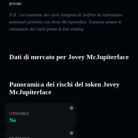
private.
N.B.: La scansione dei rischi integrata di Solflare ha individuato
potenziali problemi con Jovey McJupiterface. Esamina sempre le
valutazioni dei rischi prima di fare trading.
Dati di mercato per Jovey McJupiterface
Panoramica dei rischi del token Jovey
McJupiterface
CONIABILE
No