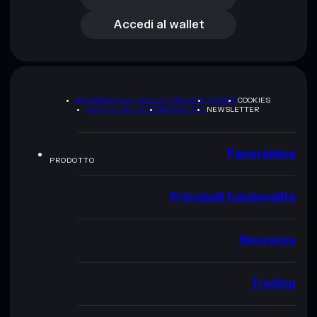
Accedi al wallet
INFORMATIVA SULLA PRIVACY
TERMS
COOKIES
MAPPA DEL SITO
BRAND KIT
NEWSLETTER
Panoramica
PRODOTTO
Principali funzionalità
Sicurezza
Trading