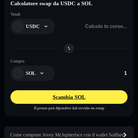
Calcolatore swap da USDC a SOL
Vendi
USDC
Compra
SOL
Scambia SOL
Il prezzo può dipendere dal servizio on-ramp
Come comprare Jovey McJupiterface con il wallet Solflare