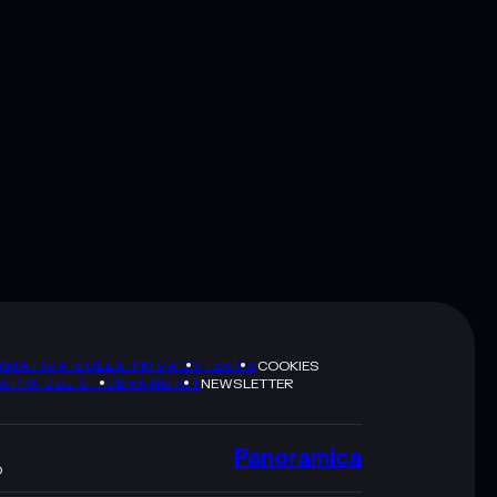
RMATIVA SULLA PRIVACY
TERMS
COOKIES
APPA DEL SITO
BRAND KIT
NEWSLETTER
Panoramica
O