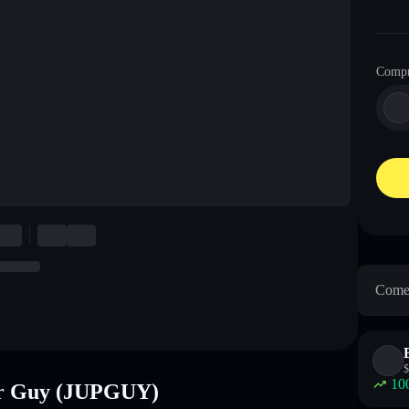
Comp
Come 
$
10
ter Guy (JUPGUY)