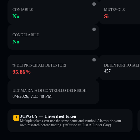
CONIABILE
MUTEVOLE
No
Sì
CONGELABILE
No
% DEI PRINCIPALI DETENTORI
DETENTORI TOTALI
95.86%
457
ULTIMA DATA DI CONTROLLO DEI RISCHI
8/4/2026, 7:33:40 PM
JUPGUY — Unverified token
Multiple tokens can use the same name and symbol. Always do your
own research before trading. (influisce su Just A Jupiter Guy).