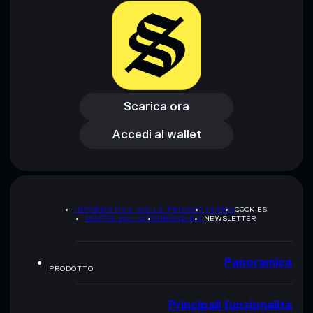
Scarica ora
Accedi al wallet
Scarica ora
Accedi al wallet
INFORMATIVA SULLA PRIVACY
TERMS
COOKIES
MAPPA DEL SITO
BRAND KIT
NEWSLETTER
Panoramica
PRODOTTO
Principali funzionalità