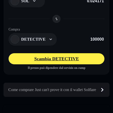
SOL
Compra
DETECTIVE
Scambia DETECTIVE
Il prezzo può dipendere dal servizio on-ramp
Come comprare Just can't prove it con il wallet Solflare