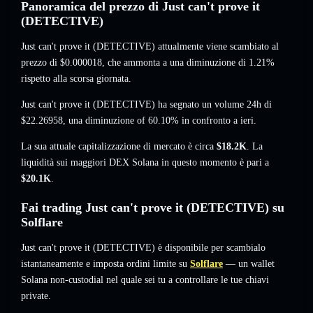
Panoramica del prezzo di Just can't prove it
(DETECTIVE)
Just can't prove it (DETECTIVE) attualmente viene scambiato al
prezzo di
$0.000018
, che ammonta a una diminuzione di 1.21%
rispetto alla scorsa giornata.
Just can't prove it (DETECTIVE) ha segnato un volume 24h di
$22.26958
,
una diminuzione of 60.10%
in confronto a ieri.
La sua attuale capitalizzazione di mercato è circa
$18.2K
. La
liquidità sui maggiori DEX Solana in questo momento è pari a
$20.1K
.
Fai trading Just can't prove it (DETECTIVE) su
Solflare
Just can't prove it (DETECTIVE) è disponibile per scambialo
istantaneamente e imposta ordini limite su
Solflare
— un wallet
Solana non-custodial nel quale sei tu a controllare le tue chiavi
private.