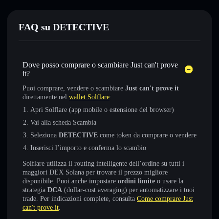
FAQ su DETECTIVE
Dove posso comprare o scambiare Just can't prove
it?
Puoi comprare, vendere o scambiare
Just can't prove it
direttamente nel
wallet Solflare
:
Apri Solflare (app mobile o estensione del browser)
Vai alla scheda Scambia
Seleziona
DETECTIVE
come token da comprare o vendere
Inserisci l’importo e conferma lo scambio
Solflare utilizza il routing intelligente dell’ordine su tutti i
maggiori DEX Solana per trovare il prezzo migliore
disponibile. Puoi anche impostare
ordini limite
o usare la
strategia
DCA
(dollar-cost averaging) per automatizzare i tuoi
trade. Per indicazioni complete, consulta
Come comprare Just
can't prove it
.