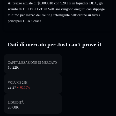
Al prezzo attuale di $0.000018 con $20.1K in liquidità DEX, gli
scambi di DETECTIVE in Solflare vengono eseguiti con slippage
minimo per mezzo del routing intelligente dell’ordine su tutti i
principali DEX Solana.
Dati di mercato per Just can't prove it
CAPITALIZZAZIONE DI MERCATO
18.22K
VOLUME 24H
22.27
60.10
%
LIQUIDITÀ
20.08K