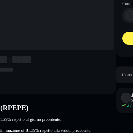
Comp
Come 
$
27
e (RPEPE)
 1.29%
rispetto al giorno precedente.
diminuzione of 81.39%
rispetto alla seduta precedente.