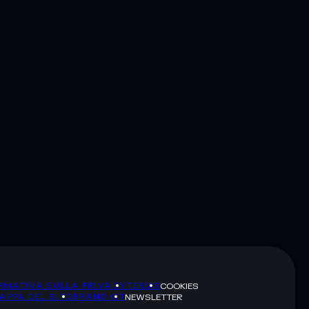
RMATIVA SULLA PRIVACY
TERMS
COOKIES
APPA DEL SITO
BRAND KIT
NEWSLETTER