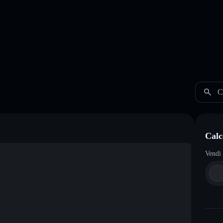
C
Calc
Vendi