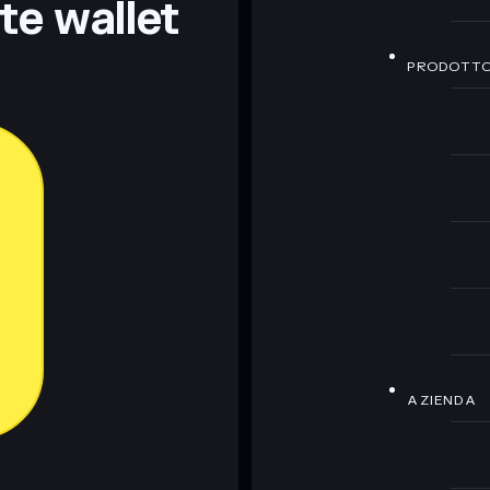
nte wallet
PRODOTT
AZIENDA