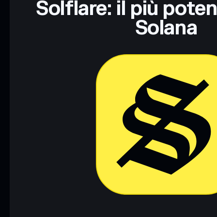
Solflare: il più pote
Solana