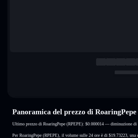
Panoramica del prezzo di RoaringPep
Ultimo prezzo di RoaringPepe (RPEPE):
$0.000014
— diminuzione di
Per RoaringPepe (RPEPE), il volume sulle 24 ore è di
$19.73223
,
una 