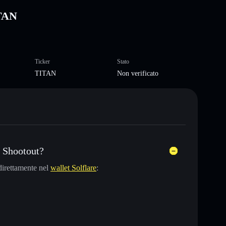
ITAN
Ticker
Stato
TITAN
Non verificato
 Shootout?
irettamente nel
wallet Solflare
: