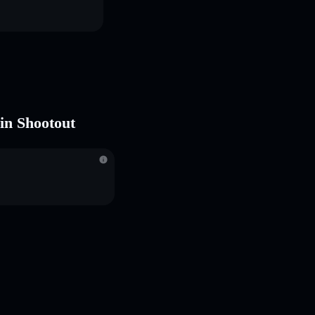
%
 in Shootout