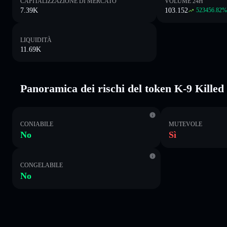
CAPITALIZZAZIONE DI MERCATO
VOLUME 24H
7.39K
103.152
523456.82
LIQUIDITÀ
11.69K
Panoramica dei rischi del token K-9 Killed
CONIABILE
MUTEVOLE
No
Sì
CONGELABILE
No