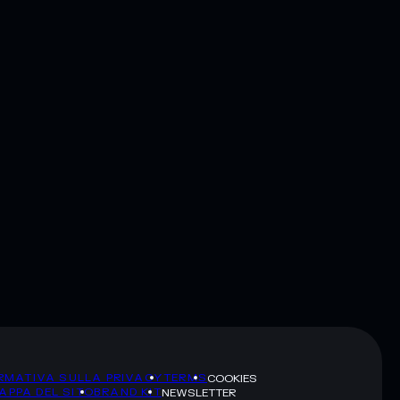
RMATIVA SULLA PRIVACY
TERMS
COOKIES
APPA DEL SITO
BRAND KIT
NEWSLETTER