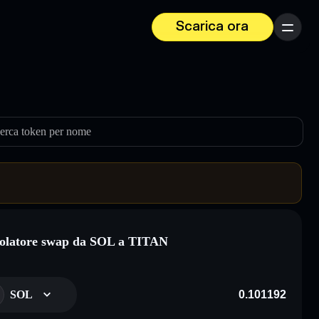
Scarica ora
Menu
erca token per nome
olatore swap da SOL a TITAN
SOL