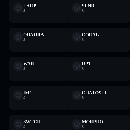
LARP
SLND
$—
$—
—
—
OIIAOIIA
CORAL
$—
$—
—
—
WAR
UPT
$—
$—
—
—
IMG
CHATOSHI
$—
$—
—
—
SWTCH
MORPHO
$—
$—