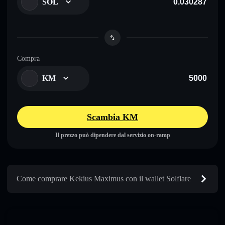
SOL
Compra
KM
Scambia KM
Il prezzo può dipendere dal servizio on-ramp
Come comprare Kekius Maximus con il wallet Solflare