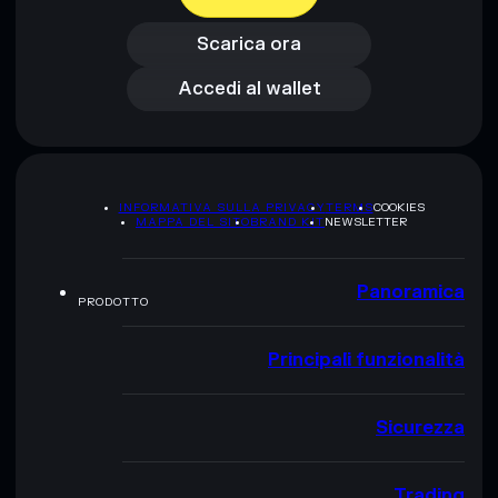
Accedi al wallet
Scarica ora
Accedi al wallet
INFORMATIVA SULLA PRIVACY
TERMS
COOKIES
MAPPA DEL SITO
BRAND KIT
NEWSLETTER
Panoramica
PRODOTTO
Principali funzionalità
Sicurezza
Trading