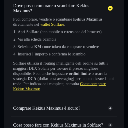
Dove posso comprare o scambiare Kekius
Maximus?
Puoi comprare, vendere o scambiare
Kekius Maximus
direttamente nel
wallet Solflare
:
Apri Solflare (app mobile o estensione del browser)
Vai alla scheda Scambia
Seleziona
KM
come token da comprare o vendere
Inserisci l’importo e conferma lo scambio
Solflare utilizza il routing intelligente dell’ordine su tutti i
maggiori DEX Solana per trovare il prezzo migliore
disponibile. Puoi anche impostare
ordini limite
o usare la
strategia
DCA
(dollar-cost averaging) per automatizzare i tuoi
trade. Per indicazioni complete, consulta
Come comprare
Kekius Maximus
.
Comprare Kekius Maximus è sicuro?
Kekius Maximus
token verificato
Cosa posso fare con Kekius Maximus in Solflare?