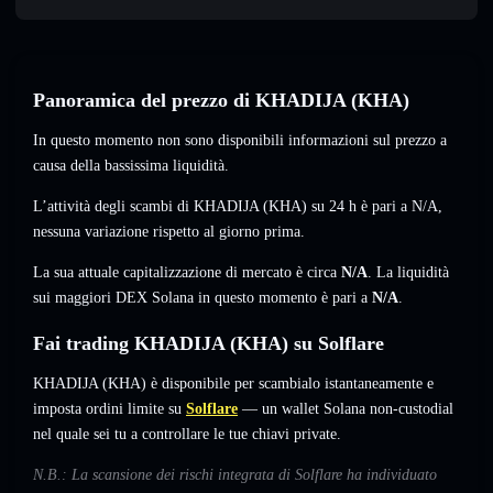
Panoramica del prezzo di KHADIJA (KHA)
In questo momento non sono disponibili informazioni sul prezzo a
causa della bassissima liquidità.
L’attività degli scambi di KHADIJA (KHA) su 24 h è pari a
N/A
,
nessuna variazione
rispetto al giorno prima.
La sua attuale capitalizzazione di mercato è circa
N/A
. La liquidità
sui maggiori DEX Solana in questo momento è pari a
N/A
.
Fai trading KHADIJA (KHA) su Solflare
KHADIJA (KHA) è disponibile per scambialo istantaneamente e
imposta ordini limite su
Solflare
— un wallet Solana non-custodial
nel quale sei tu a controllare le tue chiavi private.
N.B.: La scansione dei rischi integrata di Solflare ha individuato