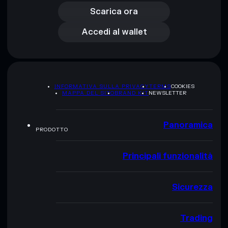
Accedi al wallet
Scarica ora
Accedi al wallet
INFORMATIVA SULLA PRIVACY
TERMS
COOKIES
MAPPA DEL SITO
BRAND KIT
NEWSLETTER
Panoramica
PRODOTTO
Principali funzionalità
Sicurezza
Trading