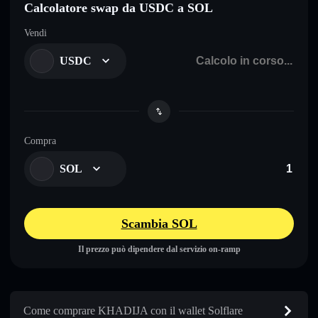
Calcolatore swap da USDC a SOL
Vendi
USDC
Compra
SOL
Scambia SOL
Il prezzo può dipendere dal servizio on-ramp
Come comprare KHADIJA con il wallet Solflare