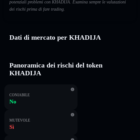
potenziali problemi con KHADIJA. Esamina sempre le valutazioni
dei rischi prima di fare trading.
Dati di mercato per KHADIJA
Panoramica dei rischi del token
KHADIJA
CONIABILE
No
MUTEVOLE
Sì