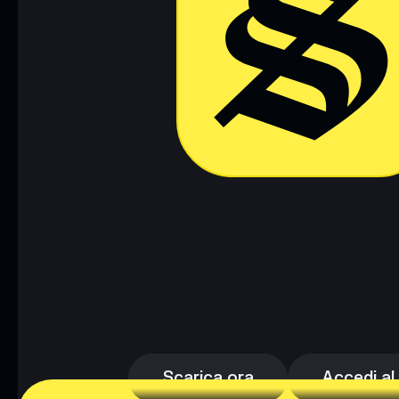
Scarica ora
Accedi al
Scarica ora
Accedi al