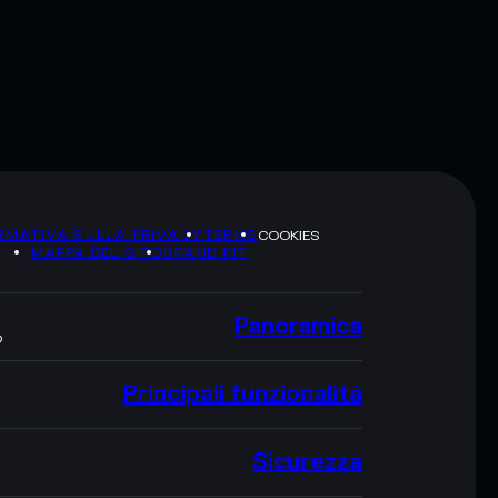
RMATIVA SULLA PRIVACY
TERMS
COOKIES
MAPPA DEL SITO
BRAND KIT
Panoramica
O
Principali funzionalità
Sicurezza