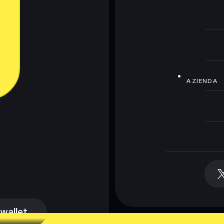
AZIENDA
 wallet
 wallet