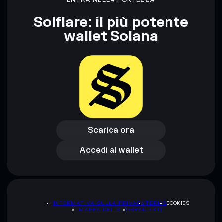
ENTRA NELLA FORTEZZA
rugcheck.xyz.
Solflare: il più potente
wallet Solana
Scarica ora
Accedi al wallet
Scarica ora
Accedi al wallet
INFORMATIVA SULLA PRIVACY
TERMS
COOKIES
MAPPA DEL SITO
BRAND KIT