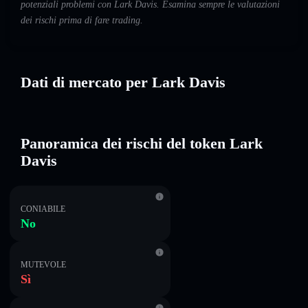
potenziali problemi con Lark Davis. Esamina sempre le valutazioni
dei rischi prima di fare trading.
Dati di mercato per Lark Davis
Panoramica dei rischi del token Lark
Davis
CONIABILE
No
MUTEVOLE
Sì