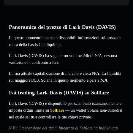
Panoramica del prezzo di Lark Davis (DAVIS)
In questo momento non sono disponibili informazioni sul prezzo a
causa della bassissima liquidità.
Lark Davis (DAVIS) ha segnato un volume 24h di
N/A
,
nessuna
variazione
in confronto a ieri.
La sua attuale capitalizzazione di mercato è circa
N/A
. La liquidità
sui maggiori DEX Solana in questo momento è pari a
N/A
.
Fai trading Lark Davis (DAVIS) su Solflare
Lark Davis (DAVIS) è disponibile per scambialo istantaneamente e
imposta ordini limite su
Solflare
— un wallet Solana non-custodial
nel quale sei tu a controllare le tue chiavi private.
N.B.: La scansione dei rischi integrata di Solflare ha individuato