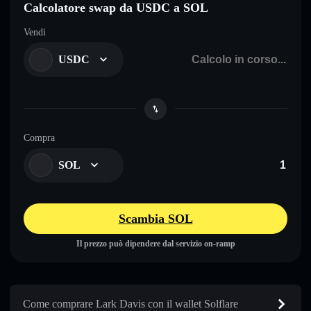
Calcolatore swap da USDC a SOL
Vendi
USDC
Compra
SOL
Scambia SOL
Il prezzo può dipendere dal servizio on-ramp
Come comprare Lark Davis con il wallet Solflare