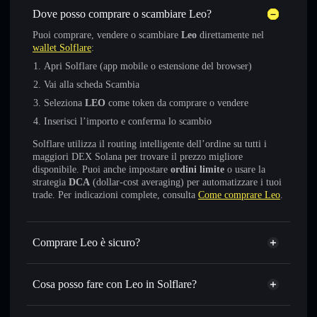
Dove posso comprare o scambiare Leo?
Puoi comprare, vendere o scambiare
Leo
direttamente nel
wallet Solflare
:
Apri Solflare (app mobile o estensione del browser)
Vai alla scheda Scambia
Seleziona
LEO
come token da comprare o vendere
Inserisci l’importo e conferma lo scambio
Solflare utilizza il routing intelligente dell’ordine su tutti i
maggiori DEX Solana per trovare il prezzo migliore
disponibile. Puoi anche impostare
ordini limite
o usare la
strategia
DCA
(dollar-cost averaging) per automatizzare i tuoi
trade. Per indicazioni complete, consulta
Come comprare Leo
.
Comprare Leo è sicuro?
Leo
token verificato
Cosa posso fare con Leo in Solflare?
Leo
wallet Solflare