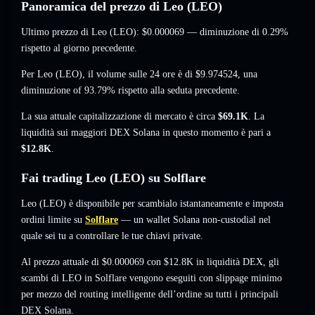
Panoramica del prezzo di Leo (LEO)
Ultimo prezzo di Leo (LEO):
$0.000069
— diminuzione di 0.29%
rispetto al giorno precedente.
Per Leo (LEO), il volume sulle 24 ore è di
$9.974524
,
una
diminuzione of 93.79%
rispetto alla seduta precedente.
La sua attuale capitalizzazione di mercato è circa
$69.1K
. La
liquidità sui maggiori DEX Solana in questo momento è pari a
$12.8K
.
Fai trading Leo (LEO) su Solflare
Leo (LEO) è disponibile per scambialo istantaneamente e imposta
ordini limite su
Solflare
— un wallet Solana non-custodial nel
quale sei tu a controllare le tue chiavi private.
Al prezzo attuale di $0.000069 con $12.8K in liquidità DEX, gli
scambi di LEO in Solflare vengono eseguiti con slippage minimo
per mezzo del routing intelligente dell’ordine su tutti i principali
DEX Solana.