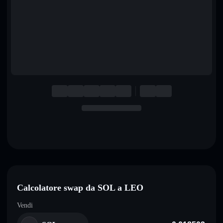
English
Deutsch
Italiano
Português
Español
Calcolatore swap da SOL a LEO
Vendi