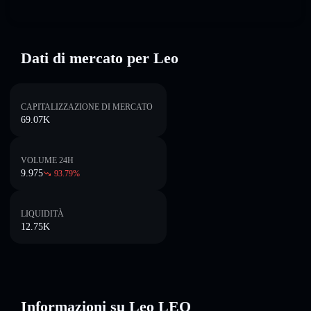
Dati di mercato per Leo
CAPITALIZZAZIONE DI MERCATO
69.07K
VOLUME 24H
9.975
93.79
%
LIQUIDITÀ
12.75K
Informazioni su Leo LEO