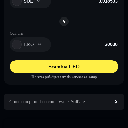
SOL
Compra
LEO
Scambia LEO
Il prezzo può dipendere dal servizio on-ramp
Come comprare Leo con il wallet Solflare