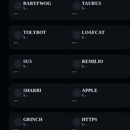
BABYFWOG
TAURUS
$—
$—
—
—
TOLYBOT
LOAFCAT
$—
$—
—
—
SUS
REMILIO
$—
$—
—
—
SHARBI
APPLE
$—
$—
—
—
GRINCH
HTTPS
$—
$—
—
—