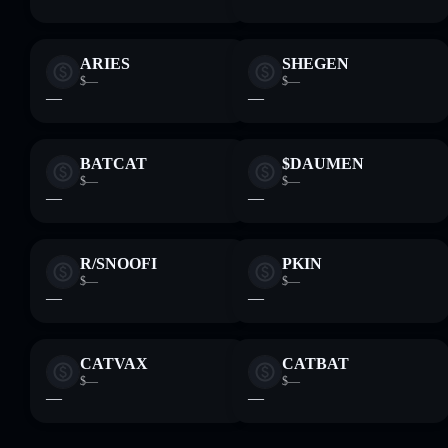
ARIES
SHEGEN
$—
$—
—
—
BATCAT
$DAUMEN
$—
$—
—
—
R/SNOOFI
PKIN
$—
$—
—
—
CATVAX
CATBAT
$—
$—
—
—