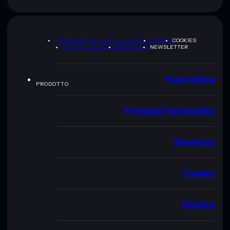
INFORMATIVA SULLA PRIVACY
TERMS
COOKIES
MAPPA DEL SITO
BRAND KIT
NEWSLETTER
Panoramica
PRODOTTO
Principali funzionalità
Sicurezza
Trading
Staking