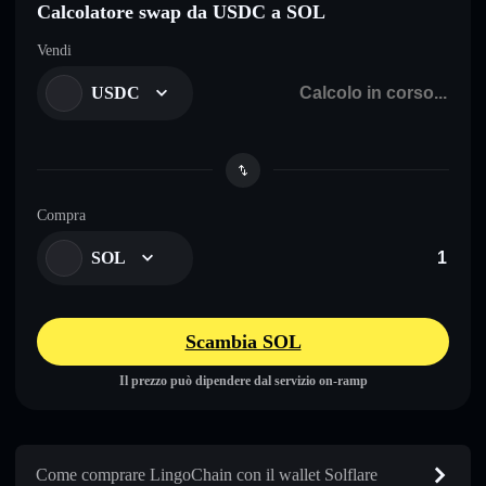
Calcolatore swap da USDC a SOL
Vendi
USDC
Compra
SOL
Scambia SOL
Il prezzo può dipendere dal servizio on-ramp
Come comprare LingoChain con il wallet Solflare