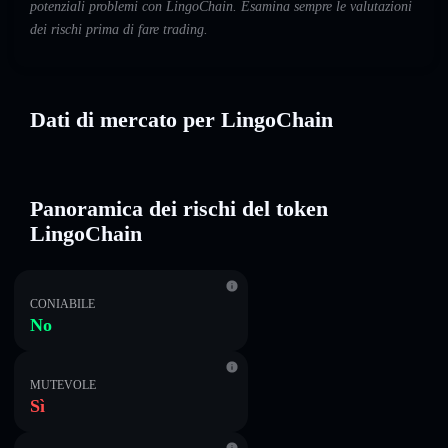
potenziali problemi con LingoChain. Esamina sempre le valutazioni
dei rischi prima di fare trading.
Dati di mercato per LingoChain
Panoramica dei rischi del token
LingoChain
CONIABILE
No
MUTEVOLE
Sì