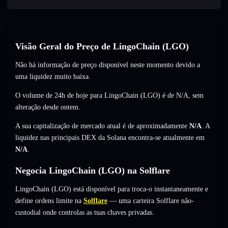
Visão Geral do Preço de LingoChain (LGO)
Não há informação de preço disponível neste momento devido a
uma liquidez muito baixa.
O volume de 24h de hoje para LingoChain (LGO) é de
N/A
,
sem
alteração
desde ontem.
A sua capitalização de mercado atual é de aproximadamente
N/A
. A
liquidez nas principais DEX da Solana encontra-se atualmente em
N/A
.
Negocia LingoChain (LGO) na Solflare
LingoChain (LGO) está disponível para troca-o instantaneamente e
define ordens limite na
Solflare
— uma carteira Solflare não-
custodial onde controlas as tuas chaves privadas.