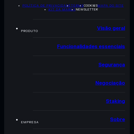
POLÍTICA DE PRIVACIDADE
TERMS
COOKIES
MAPA DO SITE
KIT DA MARCA
NEWSLETTER
Visão geral
PRODUTO
Funcionalidades essenciais
Segurança
Negociação
Staking
Sobre
EMPRESA