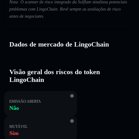
Nota: O scanner de risco integrado da Solflare sinalizou potenciais
problemas com LingoChain. Revê sempre as avaliações de risco
antes de negociares.
Dados de mercado de LingoChain
Visão geral dos riscos do token
LingoChain
EMISSÃO ABERTA
Não
MUTÁVEL
Sim