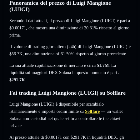
Panoramica del prezzo di Luigi Mangione
(LUIGI)
Secondo i dati attuali, il prezzo di Luigi Mangione (LUIGI) è pari a
$0.00171
, che mostra una diminuzione di 20.31%
rispetto al giorno
prima.
Il volume di trading giornaliero (24h) di Luigi Mangione (LUIGI) è
$56.3K
,
una diminuzione of 61.50%
rispetto al giorno precedente.
La sua attuale capitalizzazione di mercato è circa
$1.7M
. La
liquidità sui maggiori DEX Solana in questo momento è pari a
$291.7K
.
Fai trading Luigi Mangione (LUIGI) su Solflare
Luigi Mangione (LUIGI) è disponibile per scambialo
istantaneamente e imposta ordini limite su
Solflare
— un wallet
Solana non-custodial nel quale sei tu a controllare le tue chiavi
private.
Al prezzo attuale di $0.00171 con $291.7K in liquidità DEX, gli