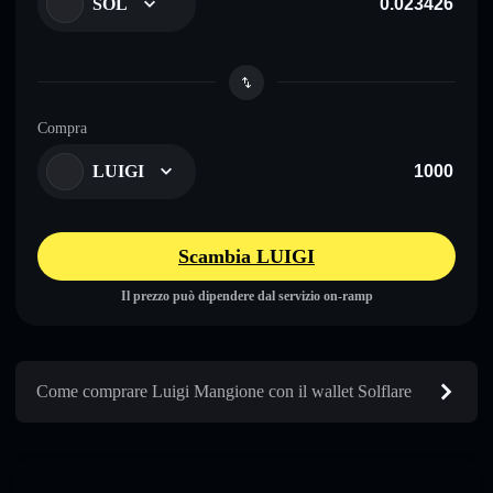
SOL
Compra
LUIGI
Scambia LUIGI
Il prezzo può dipendere dal servizio on-ramp
Come comprare Luigi Mangione con il wallet Solflare