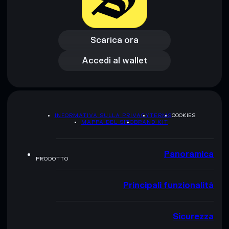
Scarica ora
Accedi al wallet
Scarica ora
Accedi al wallet
INFORMATIVA SULLA PRIVACY
TERMS
COOKIES
MAPPA DEL SITO
BRAND KIT
Panoramica
PRODOTTO
Principali funzionalità
Sicurezza