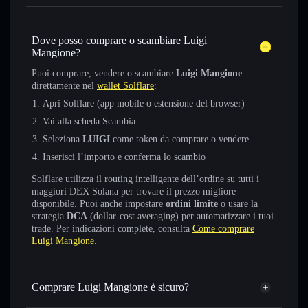
Dove posso comprare o scambiare Luigi
Mangione?
Puoi comprare, vendere o scambiare
Luigi Mangione
direttamente nel
wallet Solflare
:
Apri Solflare (app mobile o estensione del browser)
Vai alla scheda Scambia
Seleziona
LUIGI
come token da comprare o vendere
Inserisci l’importo e conferma lo scambio
Solflare utilizza il routing intelligente dell’ordine su tutti i
maggiori DEX Solana per trovare il prezzo migliore
disponibile. Puoi anche impostare
ordini limite
o usare la
strategia
DCA
(dollar-cost averaging) per automatizzare i tuoi
trade. Per indicazioni complete, consulta
Come comprare
Luigi Mangione
.
Comprare Luigi Mangione è sicuro?
Luigi Mangione
token verificato