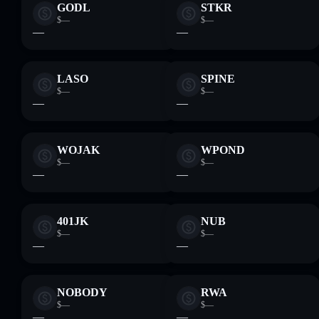
GODL
STKR
$—
$—
—
—
LASO
SPINE
$—
$—
—
—
WOJAK
WPOND
$—
$—
—
—
401JK
NUB
$—
$—
—
—
NOBODY
RWA
$—
$—
—
—