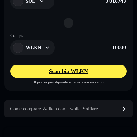
SOL
Compra
WLKN
Scambia WLKN
Il prezzo può dipendere dal servizio on-ramp
Come comprare Walken con il wallet Solflare