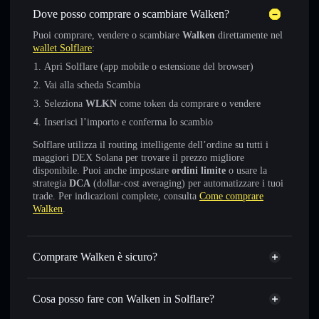
Dove posso comprare o scambiare Walken?
Puoi comprare, vendere o scambiare
Walken
direttamente nel
wallet Solflare
:
Apri Solflare (app mobile o estensione del browser)
Vai alla scheda Scambia
Seleziona
WLKN
come token da comprare o vendere
Inserisci l’importo e conferma lo scambio
Solflare utilizza il routing intelligente dell’ordine su tutti i
maggiori DEX Solana per trovare il prezzo migliore
disponibile. Puoi anche impostare
ordini limite
o usare la
strategia
DCA
(dollar-cost averaging) per automatizzare i tuoi
trade. Per indicazioni complete, consulta
Come comprare
Walken
.
Comprare Walken è sicuro?
Walken
token verificato
Cosa posso fare con Walken in Solflare?