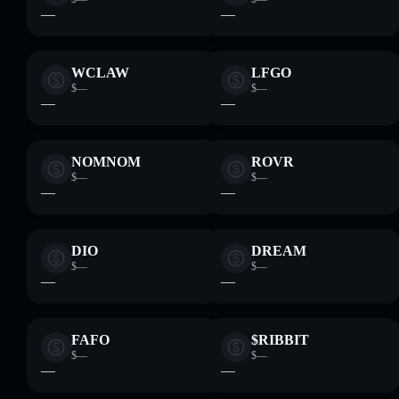
—
—
WCLAW
LFGO
$—
$—
—
—
NOMNOM
ROVR
$—
$—
—
—
DIO
DREAM
$—
$—
—
—
FAFO
$RIBBIT
$—
$—
—
—