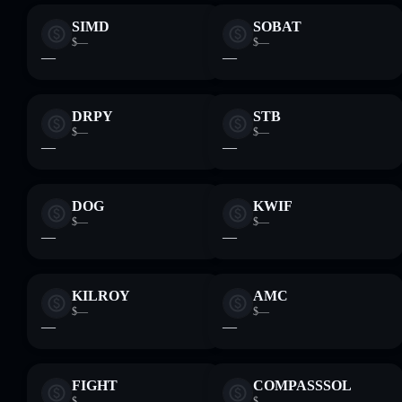
SIMD
SOBAT
$—
$—
—
—
DRPY
STB
$—
$—
—
—
DOG
KWIF
$—
$—
—
—
KILROY
AMC
$—
$—
—
—
FIGHT
COMPASSSOL
$—
$—