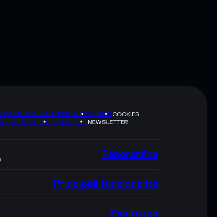
RMATIVA SULLA PRIVACY
TERMS
COOKIES
APPA DEL SITO
BRAND KIT
NEWSLETTER
Panoramica
O
Principali funzionalità
Sicurezza