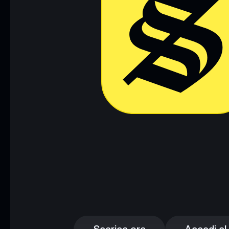
Scarica ora
Accedi al