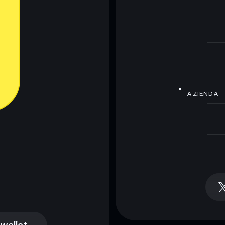
AZIENDA
 wallet