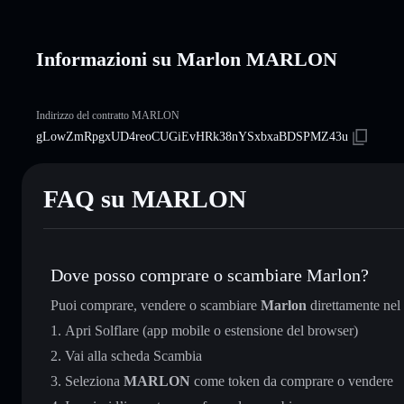
Informazioni su Marlon MARLON
Indirizzo del contratto MARLON
gLowZmRpgxUD4reoCUGiEvHRk38nYSxbxaBDSPMZ43u
FAQ su MARLON
Dove posso comprare o scambiare Marlon?
Puoi comprare, vendere o scambiare
Marlon
direttamente nel
Apri Solflare (app mobile o estensione del browser)
Vai alla scheda Scambia
Seleziona
MARLON
come token da comprare o vendere