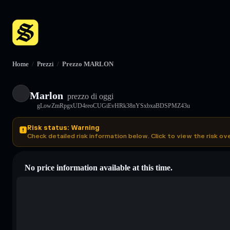
Home
/
Prezzi
/
Prezzo MARLON
Marlon
prezzo di oggi
gLowZmRpgxUD4reoCUGiEvHRk38nYSxbxaBDSPMZ43u
Risk status: Warning
Check detailed risk information below. Click to view the risk ov
No price information available at this time.