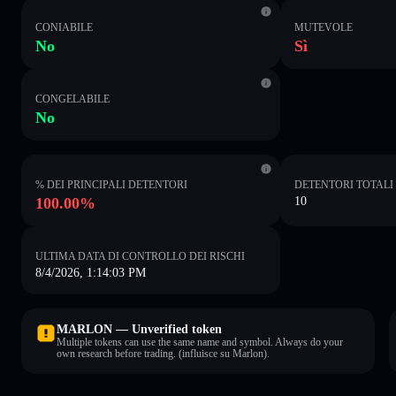
CONIABILE
MUTEVOLE
No
Sì
CONGELABILE
No
% DEI PRINCIPALI DETENTORI
DETENTORI TOTALI
100.00%
10
ULTIMA DATA DI CONTROLLO DEI RISCHI
8/4/2026, 1:14:03 PM
MARLON — Unverified token
Multiple tokens can use the same name and symbol. Always do your
own research before trading. (influisce su Marlon).