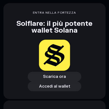
ENTRA NELLA FORTEZZA
Solflare: il più potente
wallet Solana
Scarica ora
Accedi al wallet
Scarica ora
Accedi al wallet