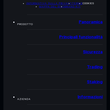
INFORMATIVA SULLA PRIVACY
TERMS
COOKIES
MAPPA DEL SITO
BRAND KIT
Panoramica
PRODOTTO
Principali funzionalità
Sicurezza
Trading
Staking
Informazioni
AZIENDA