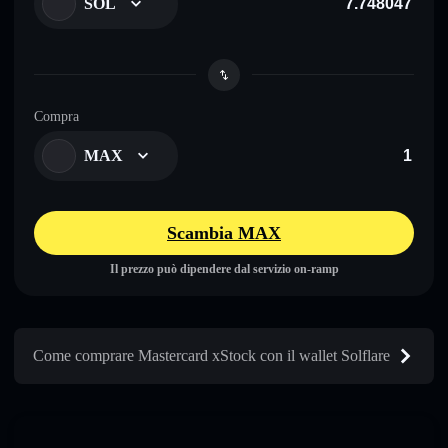
SOL
Compra
MAX
Scambia MAX
Il prezzo può dipendere dal servizio on-ramp
Come comprare Mastercard xStock con il wallet Solflare