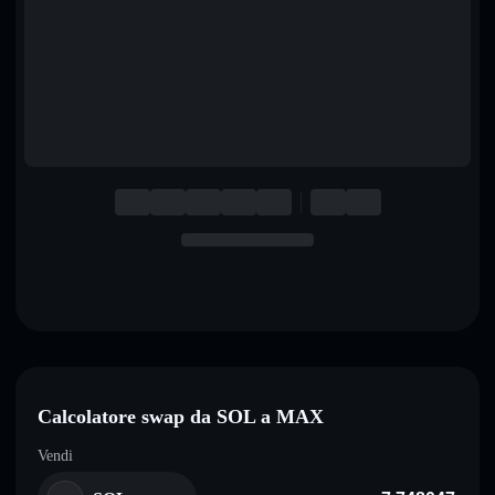
English
Deutsch
Italiano
Português
Español
Calcolatore swap da SOL a MAX
Vendi