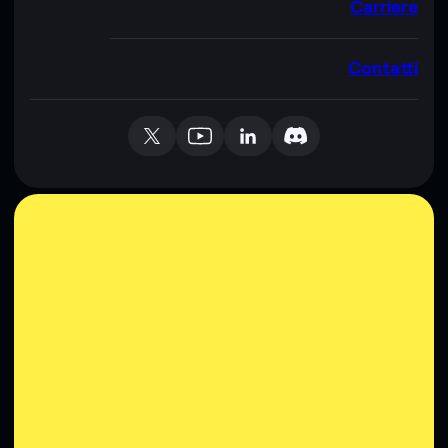
Carriere
Contatti