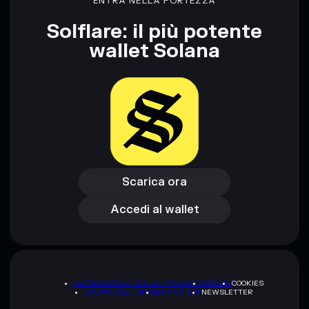
ENTRA NELLA FORTEZZA
Solflare: il più potente
wallet Solana
Scarica ora
Accedi al wallet
Scarica ora
Accedi al wallet
INFORMATIVA SULLA PRIVACY
TERMS
COOKIES
MAPPA DEL SITO
BRAND KIT
NEWSLETTER