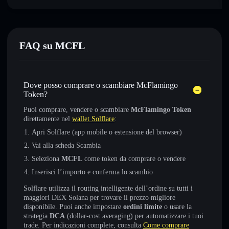
FAQ su MCFL
Dove posso comprare o scambiare McFlamingo
Token?
Puoi comprare, vendere o scambiare
McFlamingo Token
direttamente nel
wallet Solflare
:
Apri Solflare (app mobile o estensione del browser)
Vai alla scheda Scambia
Seleziona
MCFL
come token da comprare o vendere
Inserisci l’importo e conferma lo scambio
Solflare utilizza il routing intelligente dell’ordine su tutti i
maggiori DEX Solana per trovare il prezzo migliore
disponibile. Puoi anche impostare
ordini limite
o usare la
strategia
DCA
(dollar-cost averaging) per automatizzare i tuoi
trade. Per indicazioni complete, consulta
Come comprare