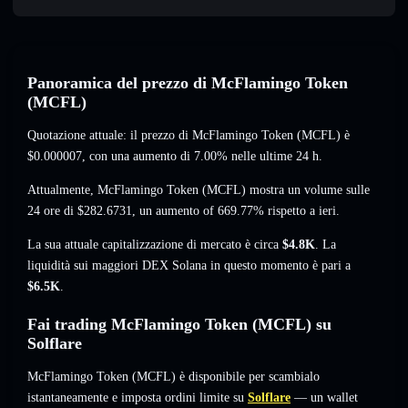
Panoramica del prezzo di McFlamingo Token
(MCFL)
Quotazione attuale: il prezzo di McFlamingo Token (MCFL) è
$0.000007
, con una aumento di 7.00%
nelle ultime 24 h.
Attualmente, McFlamingo Token (MCFL) mostra un volume sulle
24 ore di
$282.6731
,
un aumento of 669.77%
rispetto a ieri.
La sua attuale capitalizzazione di mercato è circa
$4.8K
. La
liquidità sui maggiori DEX Solana in questo momento è pari a
$6.5K
.
Fai trading McFlamingo Token (MCFL) su
Solflare
McFlamingo Token (MCFL) è disponibile per scambialo
istantaneamente e imposta ordini limite su
Solflare
— un wallet