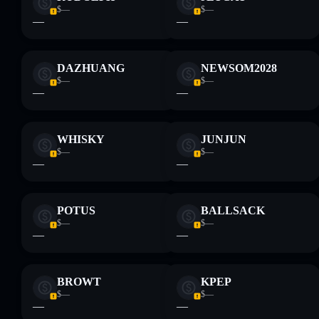
$—
$—
—
—
DAZHUANG
NEWSOM2028
$—
$—
—
—
WHISKY
JUNJUN
$—
$—
—
—
POTUS
BALLSACK
$—
$—
—
—
BROWT
KPEP
$—
$—
—
—