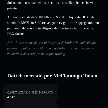
Solana non-custodial nel quale sei tu a controllare le tue chiavi
private.
Al prezzo attuale di $0.000007 con $6.5K in liquidità DEX, gli
scambi di MCFL in Solflare vengono eseguiti con slippage minimo
per mezzo del routing intelligente dell’ordine su tutti i principali
DEX Solana.
N.B.: La scansione dei rischi integrata di Solflare ha individuato
potenziali problemi con McFlamingo Token. Esamina sempre le
valutazioni dei rischi prima di fare trading.
Dati di mercato per McFlamingo Token
CAPITALIZZAZIONE DI MERCATO
4.81K