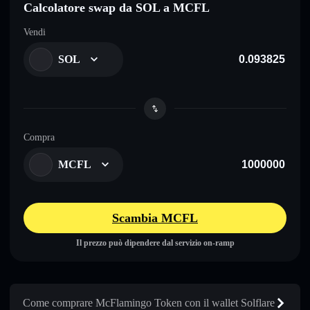
Calcolatore swap da SOL a MCFL
Vendi
SOL
Compra
MCFL
Scambia MCFL
Il prezzo può dipendere dal servizio on-ramp
Come comprare McFlamingo Token con il wallet Solflare