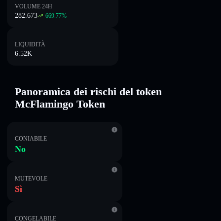
VOLUME 24H
282.673
669.77
%
LIQUIDITÀ
6.52K
Panoramica dei rischi del token
McFlamingo Token
CONIABILE
No
MUTEVOLE
Sì
CONGELABILE