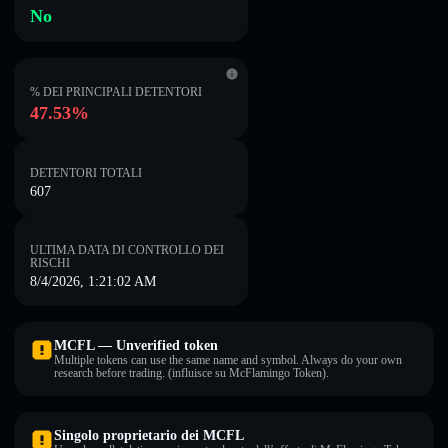
No
% DEI PRINCIPALI DETENTORI
47.53%
DETENTORI TOTALI
607
ULTIMA DATA DI CONTROLLO DEI
RISCHI
8/4/2026, 1:21:02 AM
MCFL — Unverified token
Multiple tokens can use the same name and symbol. Always do your own
research before trading. (influisce su McFlamingo Token).
Singolo proprietario dei MCFL