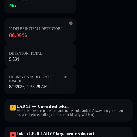
No
% DEI PRINCIPALI DETENTORI
88.06%
DETENTORI TOTALI
9,534
ULTIMA DATA DI CONTROLLO DEI
RISCHI
8/4/2026, 1:25:29 AM
LADYF — Unverified token
Multiple tokens can use the same name and symbol. Always do your own
research before trading. (influisce su Milady Wif Hat).
Token LP di LADYF largamente sbloccati