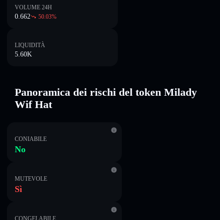
VOLUME 24H
0.662
50.03
%
LIQUIDITÀ
5.60K
Panoramica dei rischi del token Milady
Wif Hat
CONIABILE
No
MUTEVOLE
Sì
CONGELABILE