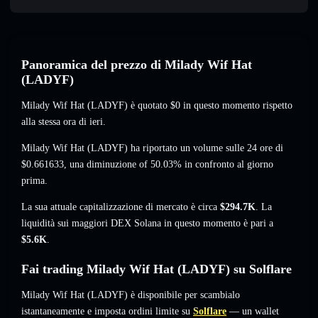
Panoramica del prezzo di Milady Wif Hat
(LADYF)
Milady Wif Hat (LADYF) è quotato
$0
in questo momento
rispetto
alla stessa ora di ieri.
Milady Wif Hat (LADYF) ha riportato un volume sulle 24 ore di
$0.661633
,
una diminuzione of 50.03%
in confronto al giorno
prima.
La sua attuale capitalizzazione di mercato è circa
$294.7K
. La
liquidità sui maggiori DEX Solana in questo momento è pari a
$5.6K
.
Fai trading Milady Wif Hat (LADYF) su Solflare
Milady Wif Hat (LADYF) è disponibile per scambialo
istantaneamente e imposta ordini limite su
Solflare
— un wallet