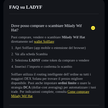
FAQ su LADYF
Dove posso comprare o scambiare Milady Wif
Hat?
Puoi comprare, vendere o scambiare
Milady Wif Hat
direttamente nel
wallet Solflare
:
Apri Solflare (app mobile o estensione del browser)
Vai alla scheda Scambia
Seleziona
LADYF
come token da comprare o vendere
Inserisci l’importo e conferma lo scambio
Solflare utilizza il routing intelligente dell’ordine su tutti i
maggiori DEX Solana per trovare il prezzo migliore
disponibile. Puoi anche impostare
ordini limite
o usare la
strategia
DCA
(dollar-cost averaging) per automatizzare i tuoi
trade. Per indicazioni complete, consulta
Come comprare
Milady Wif Hat
.