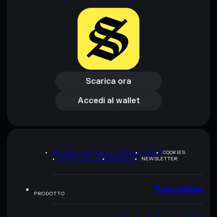
Scarica ora
Accedi al wallet
Scarica ora
Accedi al wallet
INFORMATIVA SULLA PRIVACY
TERMS
COOKIES
MAPPA DEL SITO
BRAND KIT
NEWSLETTER
Panoramica
PRODOTTO