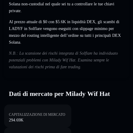
Solana non-custodial nel quale sei tu a controllare le tue chiavi
private.
Al prezzo attuale di $0 con $5.6K in liquidità DEX, gli scambi di
LADYF in Solflare vengono eseguiti con slippage minimo per
mezzo del routing intelligente dell’ordine su tutti i principali DEX
Solana.
N.B.: La scansione dei rischi integrata di Solflare ha individuato
potenziali problemi con Milady Wif Hat. Esamina sempre le
valutazioni dei rischi prima di fare trading.
Dati di mercato per Milady Wif Hat
CAPITALIZZAZIONE DI MERCATO
294.69K