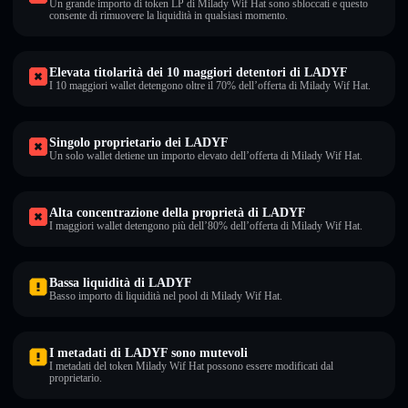
Un grande importo di token LP di Milady Wif Hat sono sbloccati e questo
consente di rimuovere la liquidità in qualsiasi momento.
Elevata titolarità dei 10 maggiori detentori di LADYF
I 10 maggiori wallet detengono oltre il 70% dell’offerta di Milady Wif Hat.
Singolo proprietario dei LADYF
Un solo wallet detiene un importo elevato dell’offerta di Milady Wif Hat.
Alta concentrazione della proprietà di LADYF
I maggiori wallet detengono più dell’80% dell’offerta di Milady Wif Hat.
Bassa liquidità di LADYF
Basso importo di liquidità nel pool di Milady Wif Hat.
I metadati di LADYF sono mutevoli
I metadati del token Milady Wif Hat possono essere modificati dal
proprietario.