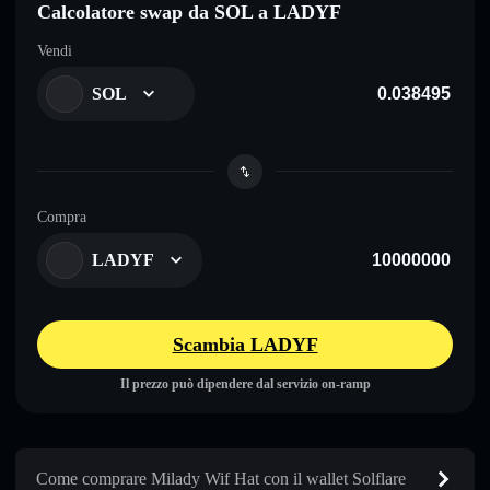
Calcolatore swap da SOL a LADYF
Vendi
SOL
Compra
LADYF
Scambia LADYF
Il prezzo può dipendere dal servizio on-ramp
Come comprare Milady Wif Hat con il wallet Solflare