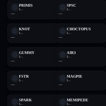
PRIMIS
SPSC
$—
$—
—
—
KNOT
CHOCTOPUS
$—
$—
—
—
GUMMY
AIR3
$—
$—
—
—
FSTR
MAGPIE
$—
$—
—
—
SPARK
MEMIPEDE
$—
$—