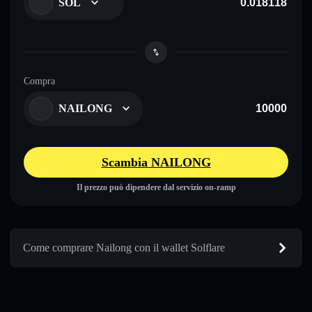
SOL
Compra
NAILONG
Scambia NAILONG
Il prezzo può dipendere dal servizio on-ramp
Come comprare Nailong con il wallet Solflare