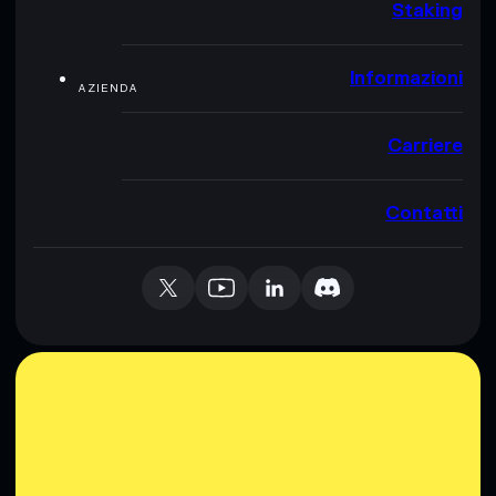
Staking
Informazioni
AZIENDA
Carriere
Contatti