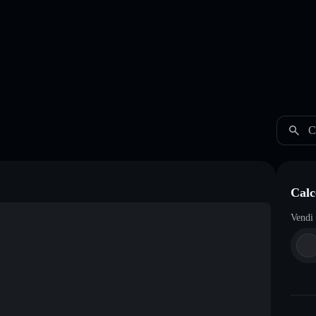
C
Calc
Vendi