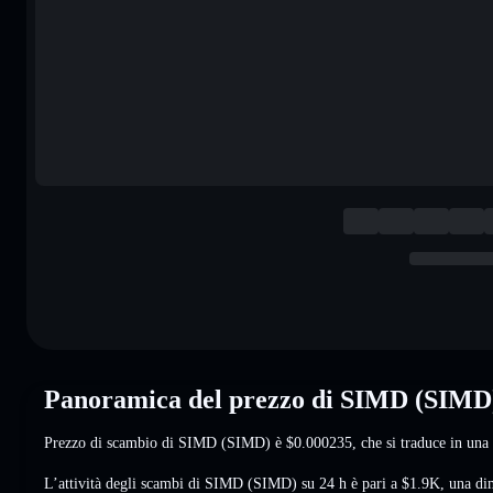
Panoramica del prezzo di SIMD (SIMD
Prezzo di scambio di SIMD (SIMD) è
$0.000235
, che si traduce in un
L’attività degli scambi di SIMD (SIMD) su 24 h è pari a
$1.9K
,
una di