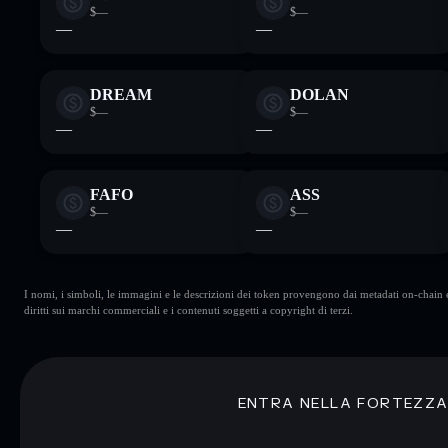
$—
$—
—
—
DREAM
DOLAN
$—
$—
—
—
FAFO
ASS
$—
$—
—
—
I nomi, i simboli, le immagini e le descrizioni dei token provengono dai metadati on-chain e 
diritti sui marchi commerciali e i contenuti soggetti a copyright di terzi.
ENTRA NELLA FORTEZZ