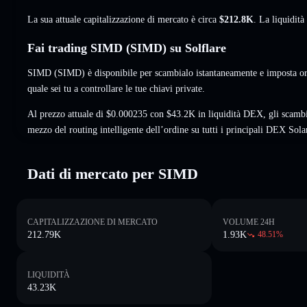
La sua attuale capitalizzazione di mercato è circa
$212.8K
. La liquidit
Fai trading SIMD (SIMD) su Solflare
SIMD (SIMD) è disponibile per scambialo istantaneamente e imposta ord
quale sei tu a controllare le tue chiavi private.
Al prezzo attuale di $0.000235 con $43.2K in liquidità DEX, gli scamb
mezzo del routing intelligente dell’ordine su tutti i principali DEX Sola
Dati di mercato per SIMD
CAPITALIZZAZIONE DI MERCATO
VOLUME 24H
212.79K
1.93K
48.51
%
LIQUIDITÀ
43.23K