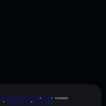
RMATIVA SULLA PRIVACY
TERMS
COOKIES
MAPPA DEL SITO
BRAND KIT