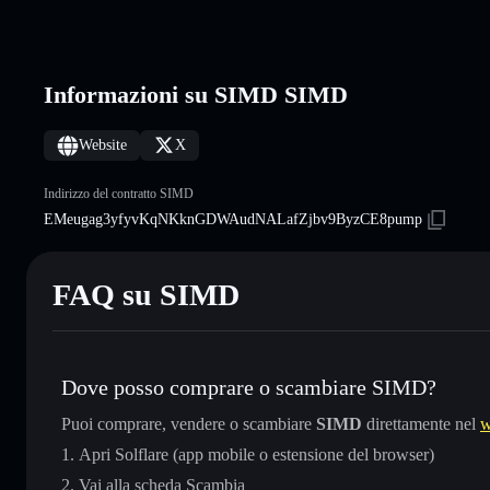
Informazioni su SIMD SIMD
Website
X
Indirizzo del contratto SIMD
EMeugag3yfyvKqNKknGDWAudNALafZjbv9ByzCE8pump
FAQ su SIMD
Dove posso comprare o scambiare SIMD?
Puoi comprare, vendere o scambiare
SIMD
direttamente nel
w
Apri Solflare (app mobile o estensione del browser)
Vai alla scheda Scambia