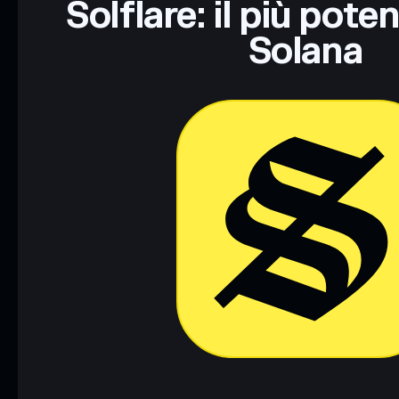
Solflare: il più pote
Solana