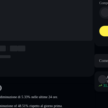
Comp
Come 
$
31
)
a diminuzione di 5.33%
nelle ultime 24 ore.
minuzione of 48.51%
rispetto al giorno prima.