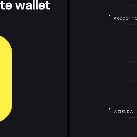
nte wallet
PRODOTT
AZIENDA