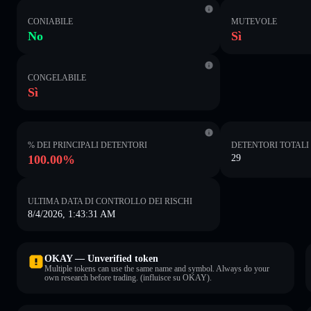
CONIABILE
MUTEVOLE
No
Sì
CONGELABILE
Sì
% DEI PRINCIPALI DETENTORI
DETENTORI TOTALI
100.00%
29
ULTIMA DATA DI CONTROLLO DEI RISCHI
8/4/2026, 1:43:31 AM
OKAY — Unverified token
Multiple tokens can use the same name and symbol. Always do your
own research before trading. (influisce su OKAY).