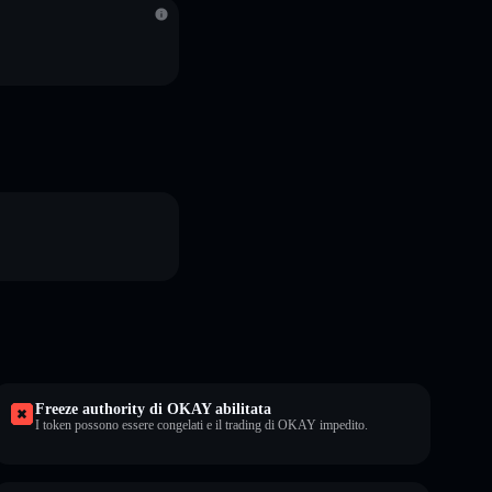
Freeze authority di OKAY abilitata
I token possono essere congelati e il trading di OKAY impedito.