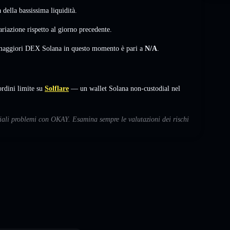
della bassissima liquidità.
ariazione
rispetto al giorno precedente.
i maggiori DEX Solana in questo momento è pari a
N/A
.
dini limite su
Solflare
— un wallet Solana non-custodial nel
ziali problemi con OKAY. Esamina sempre le valutazioni dei rischi