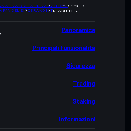
RMATIVA SULLA PRIVACY
TERMS
COOKIES
APPA DEL SITO
BRAND KIT
NEWSLETTER
Panoramica
O
Principali funzionalità
Sicurezza
Trading
Staking
Informazioni