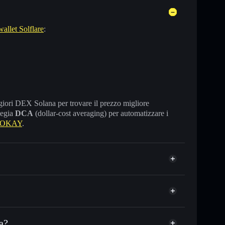
wallet Solflare
:
maggiori DEX Solana per trovare il prezzo migliore
tegia
DCA
(dollar-cost averaging) per automatizzare i
e OKAY
.
a?
 o in migliaia di altri token Solana al prezzo