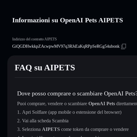
Informazioni su OpenAI Pets AIPETS
Indirizzo del contratto AIPETS
GiQGDHwkkpZAcwpwMV97q3RJsEaKqRPpSeRGg54ubonk
FAQ su AIPETS
Dove posso comprare o scambiare OpenAI Pets
Puoi comprare, vendere o scambiare
OpenAI Pets
direttamen
Apri Solflare (app mobile o estensione del browser)
Vai alla scheda Scambia
Seleziona
AIPETS
come token da comprare o vendere