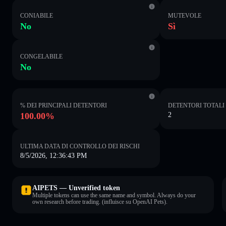
CONIABILE
MUTEVOLE
No
Sì
CONGELABILE
No
% DEI PRINCIPALI DETENTORI
DETENTORI TOTALI
100.00%
2
ULTIMA DATA DI CONTROLLO DEI RISCHI
8/5/2026, 12:36:43 PM
AIPETS — Unverified token
Multiple tokens can use the same name and symbol. Always do your
own research before trading. (influisce su OpenAI Pets).