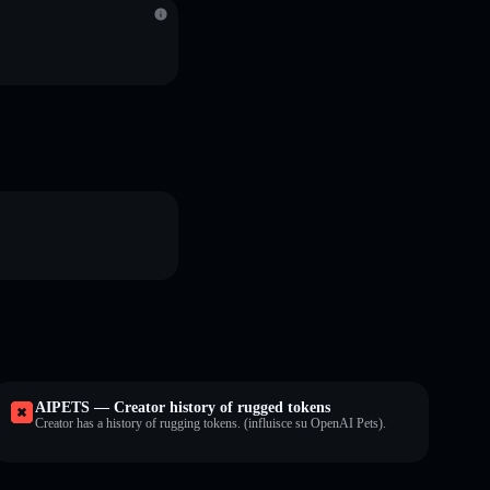
AIPETS — Creator history of rugged tokens
Creator has a history of rugging tokens. (influisce su OpenAI Pets).