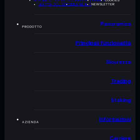
INFORMATIVA SULLA PRIVACY
TERMS
COOKIES
MAPPA DEL SITO
BRAND KIT
NEWSLETTER
Panoramica
PRODOTTO
Principali funzionalità
Sicurezza
Trading
Staking
Informazioni
AZIENDA
Carriere