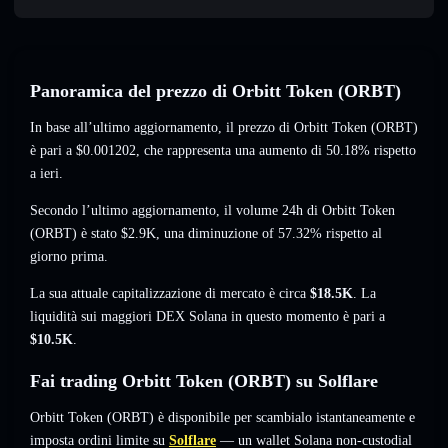
Panoramica del prezzo di Orbitt Token (ORBT)
In base all’ultimo aggiornamento, il prezzo di Orbitt Token (ORBT)
è pari a
$0.001202
, che rappresenta una aumento di 50.18%
rispetto
a ieri.
Secondo l’ultimo aggiornamento, il volume 24h di Orbitt Token
(ORBT) è stato
$2.9K
,
una diminuzione of 57.32%
rispetto al
giorno prima.
La sua attuale capitalizzazione di mercato è circa
$18.5K
. La
liquidità sui maggiori DEX Solana in questo momento è pari a
$10.5K
.
Fai trading Orbitt Token (ORBT) su Solflare
Orbitt Token (ORBT) è disponibile per scambialo istantaneamente e
imposta ordini limite su
Solflare
— un wallet Solana non-custodial