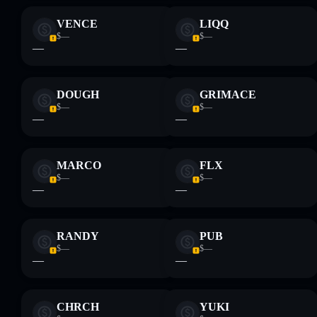
VENCE
LIQQ
$—
$—
—
—
DOUGH
GRIMACE
$—
$—
—
—
MARCO
FLX
$—
$—
—
—
RANDY
PUB
$—
$—
—
—
CHRCH
YUKI