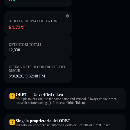
% DEI PRINCIPALI DETENTORI
64.73%
DETENTORI TOTALI
12,338
ULTIMA DATA DI CONTROLLO DEI
RISCHI
8/3/2026, 9:32:48 PM
ORBT — Unverified token
Multiple tokens can use the same name and symbol. Always do your own
research before trading. (influisce su Orbitt Token).
Singolo proprietario dei ORBT
Un solo wallet detiene un importo elevato dell’offerta di Orbitt Token.