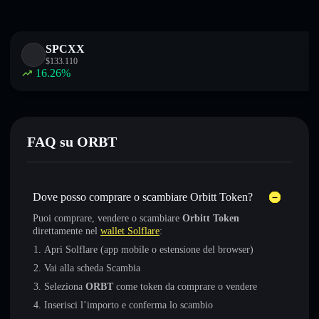
SPCXX
$
133.110
16.26
%
FAQ su ORBT
Dove posso comprare o scambiare Orbitt Token?
Puoi comprare, vendere o scambiare
Orbitt Token
direttamente nel
wallet Solflare
:
Apri Solflare (app mobile o estensione del browser)
Vai alla scheda Scambia
Seleziona
ORBT
come token da comprare o vendere
Inserisci l’importo e conferma lo scambio