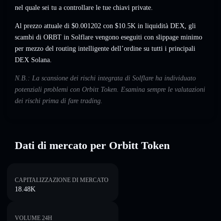
nel quale sei tu a controllare le tue chiavi private.
Al prezzo attuale di $0.001202 con $10.5K in liquidità DEX, gli
scambi di ORBT in Solflare vengono eseguiti con slippage minimo
per mezzo del routing intelligente dell’ordine su tutti i principali
DEX Solana.
N.B.: La scansione dei rischi integrata di Solflare ha individuato
potenziali problemi con Orbitt Token. Esamina sempre le valutazioni
dei rischi prima di fare trading.
Dati di mercato per Orbitt Token
CAPITALIZZAZIONE DI MERCATO
18.48K
VOLUME 24H