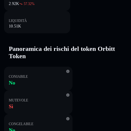
2.92K
57.32
%
LIQUIDITÀ
10.51K
Panoramica dei rischi del token Orbitt
Token
CONIABILE
No
MUTEVOLE
Sì
CONGELABILE
No