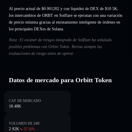
Al precio actual de $0.001202 y con liquidez de DEX de $10.5K,
los intercambios de ORBT en Solflare se ejecutan con una variación
de precio mínima gracias al enrutamiento inteligente de órdenes en
los principales DEXes de Solana.
Nota: El escáner de riesgos integrado de Solflare ha señalado
posibles problemas con Orbitt Token. Revisa siempre las
evaluaciones de riesgo antes de operar.
Datos de mercado para Orbitt Token
CAP. DE MERCADO
18.48K
VOLUMEN DE 24H
2.92K
57.32
%