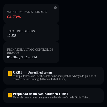
% DE PRINCIPALES HOLDERS
64.73%
TOTAL DE HOLDERS
12,338
FECHA DEL ÚLTIMO CONTROL DE
RIESGOS
8/3/2026, 9:32:48 PM
ORBT — Unverified token
Multiple tokens can use the same name and symbol. Always do your own
research before trading. (Afecta a Orbitt Token).
Propiedad de un solo holder en ORBT
Una sola cartera tiene una gran cantidad de la oferta de Orbitt Token.