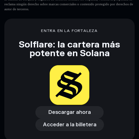
reclama ningún derecho sobre marcas comerciales o contenido protegido por derechos de
autor de terceros.
ENTRA EN LA FORTALEZA
Solflare: la cartera más
potente en Solana
Descargar ahora
Acceder a la billetera
Descargar ahora
Acceder a la billetera