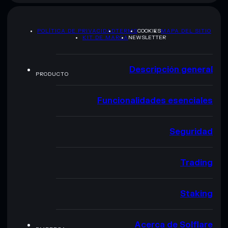
POLÍTICA DE PRIVACIDAD
TERMS
COOKIES
MAPA DEL SITIO
KIT DE MARCA
NEWSLETTER
Descripción general
PRODUCTO
Funcionalidades esenciales
Seguridad
Trading
Staking
Acerca de Solflare