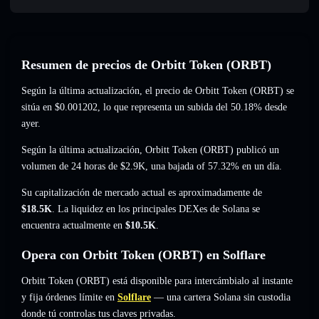
Resumen de precios de Orbitt Token (ORBT)
Según la última actualización, el precio de Orbitt Token (ORBT) se
sitúa en
$0.001202
, lo que representa un subida del 50.18%
desde
ayer.
Según la última actualización, Orbitt Token (ORBT) publicó un
volumen de 24 horas de
$2.9K
,
una bajada of 57.32%
en un día.
Su capitalización de mercado actual es aproximadamente de
$18.5K
. La liquidez en los principales DEXes de Solana se
encuentra actualmente en
$10.5K
.
Opera con Orbitt Token (ORBT) en Solflare
Orbitt Token (ORBT) está disponible para intercámbialo al instante
y fija órdenes límite en
Solflare
— una cartera Solana sin custodia
donde tú controlas tus claves privadas.