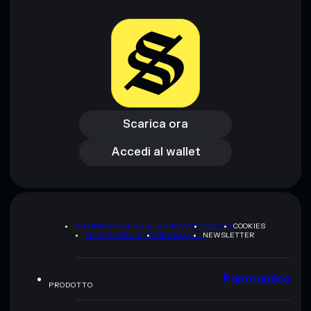
Scarica ora
Accedi al wallet
Scarica ora
Accedi al wallet
INFORMATIVA SULLA PRIVACY
TERMS
COOKIES
MAPPA DEL SITO
BRAND KIT
NEWSLETTER
Panoramica
PRODOTTO