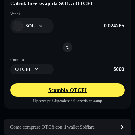
Calcolatore swap da SOL a OTCFI
Vendi
SOL
Compra
OTCFI
Scambia OTCFI
Il prezzo può dipendere dal servizio on-ramp
Come comprare OTCfi con il wallet Solflare