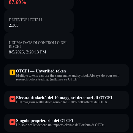
87.69%
DETENTORI TOTALI
2,365
ULTIMA DATA DI CONTROLLO DEI
RISCHI
8/5/2026, 2:20:13 PM
OTCFI — Unverified token
Multiple tokens can use the same name and symbol. Always do your own
research before trading. (influisce su OTCfi).
Elevata titolarità dei 10 maggiori detentori di OTCFI
I 10 maggiori wallet detengono oltre il 70% dell’offerta di OTCfi.
Singolo proprietario dei OTCFI
Un solo wallet detiene un importo elevato dell’offerta di OTCfi.