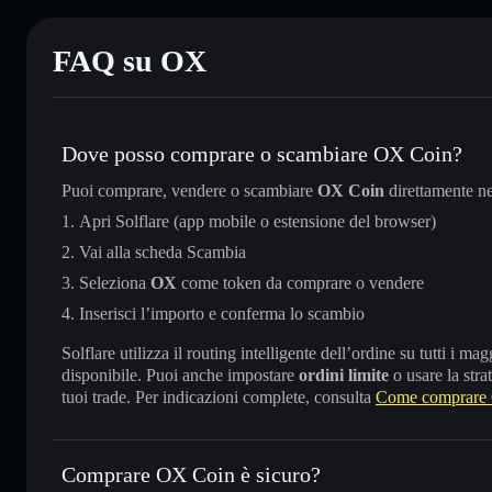
FAQ su OX
Dove posso comprare o scambiare OX Coin?
Puoi comprare, vendere o scambiare
OX Coin
direttamente n
Apri Solflare (app mobile o estensione del browser)
Vai alla scheda Scambia
Seleziona
OX
come token da comprare o vendere
Inserisci l’importo e conferma lo scambio
Solflare utilizza il routing intelligente dell’ordine su tutti i 
disponibile. Puoi anche impostare
ordini limite
o usare la stra
tuoi trade. Per indicazioni complete, consulta
Come comprare
Comprare OX Coin è sicuro?