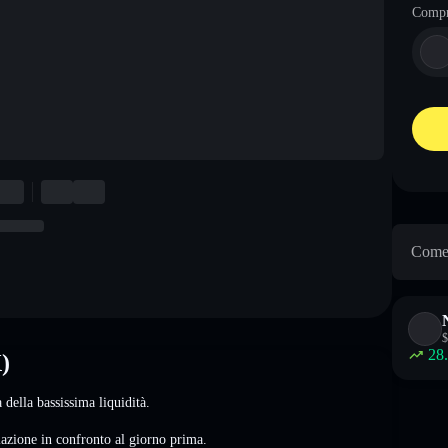
Comp
Come 
$
28
)
della bassissima liquidità.
iazione
in confronto al giorno prima.