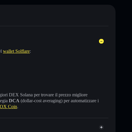
el
wallet Solflare
:
maggiori DEX Solana per trovare il prezzo migliore
tegia
DCA
(dollar-cost averaging) per automatizzare i
 OX Coin
.