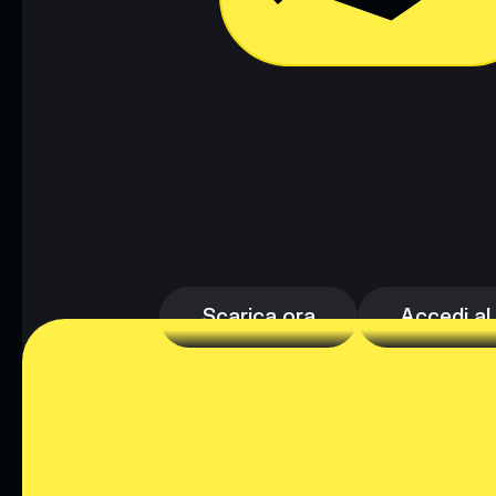
Scarica ora
Accedi al
Scarica ora
Accedi al