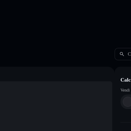
C
Calc
Vendi