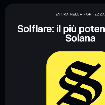
ENTRA NELLA FORTEZZ
Solflare: il più pote
Solana