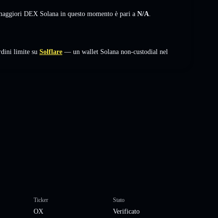
i maggiori DEX Solana in questo momento è pari a
N/A
.
dini limite su
Solflare
— un wallet Solana non-custodial nel
Ticker
Stato
OX
Verificato