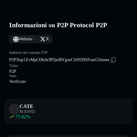
Informazioni su P2P Protocol P2P
Website
X
Indirizzo del contratto P2P
P2PXup1ZvMpCDkJn3PQxtBYgxeCSfH39SFeurGSmeta
Ticker
P2P
Stato
Verificato
CATE
$
0.029502
75.82
%