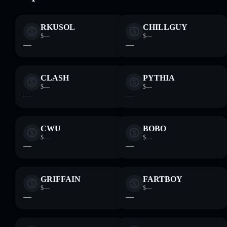
RKUSOL
CHILLGUY
$—
$—
—
—
CLASH
PYTHIA
$—
$—
—
—
CWU
BOBO
$—
$—
—
—
GRIFFAIN
FARTBOY
$—
$—
—
—