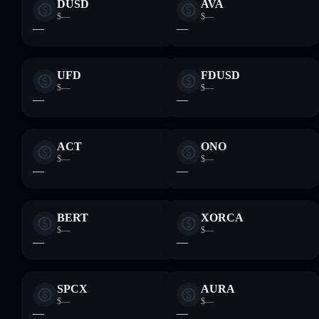
DUSD
AVA
$—
$—
—
—
UFD
FDUSD
$—
$—
—
—
ACT
ONO
$—
$—
—
—
BERT
XORCA
$—
$—
—
—
SPCX
AURA
$—
$—
—
—