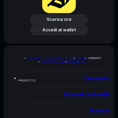
Scarica ora
Accedi al wallet
Scarica ora
Accedi al wallet
INFORMATIVA SULLA PRIVACY
TERMS
COOKIES
MAPPA DEL SITO
BRAND KIT
Panoramica
PRODOTTO
Principali funzionalità
Sicurezza