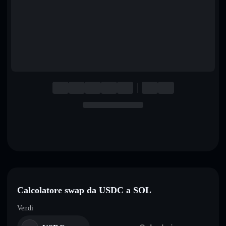
English
Deutsch
Italiano
Português
Español
Calcolatore swap da USDC a SOL
Vendi