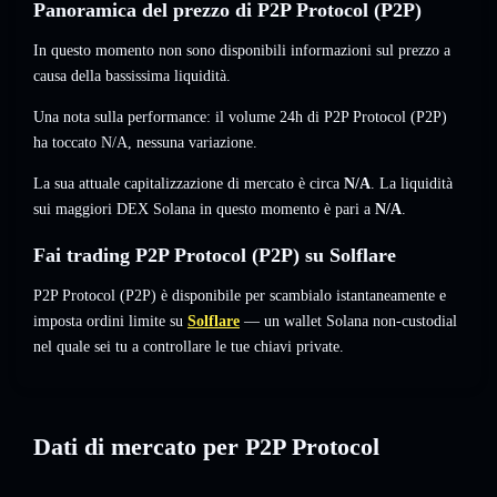
Panoramica del prezzo di P2P Protocol (P2P)
In questo momento non sono disponibili informazioni sul prezzo a
causa della bassissima liquidità.
Una nota sulla performance: il volume 24h di P2P Protocol (P2P)
ha toccato
N/A
,
nessuna variazione
.
La sua attuale capitalizzazione di mercato è circa
N/A
. La liquidità
sui maggiori DEX Solana in questo momento è pari a
N/A
.
Fai trading P2P Protocol (P2P) su Solflare
P2P Protocol (P2P) è disponibile per scambialo istantaneamente e
imposta ordini limite su
Solflare
— un wallet Solana non-custodial
nel quale sei tu a controllare le tue chiavi private.
Dati di mercato per P2P Protocol