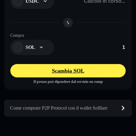
USDC
Compra
SOL
Scambia SOL
Il prezzo può dipendere dal servizio on-ramp
Come comprare P2P Protocol con il wallet Solflare