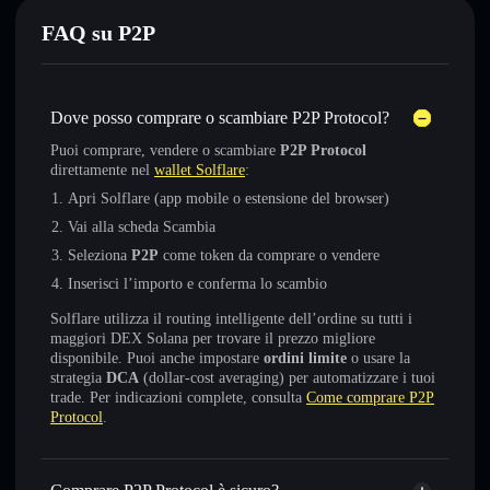
FAQ su P2P
Dove posso comprare o scambiare P2P Protocol?
Puoi comprare, vendere o scambiare
P2P Protocol
direttamente nel
wallet Solflare
:
Apri Solflare (app mobile o estensione del browser)
Vai alla scheda Scambia
Seleziona
P2P
come token da comprare o vendere
Inserisci l’importo e conferma lo scambio
Solflare utilizza il routing intelligente dell’ordine su tutti i
maggiori DEX Solana per trovare il prezzo migliore
disponibile. Puoi anche impostare
ordini limite
o usare la
strategia
DCA
(dollar-cost averaging) per automatizzare i tuoi
trade. Per indicazioni complete, consulta
Come comprare P2P
Protocol
.