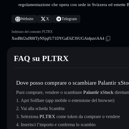
regolamentazione che opera con sede in Svizzera ed emette B
Website
X
Telegram
Indirizzo del contratto PLTRX
XsoBhf2ufR8fTyNSjqfU71DYGaE6Z3SUGAidpzriAA4
FAQ su PLTRX
Dove posso comprare o scambiare Palantir xSto
Puoi comprare, vendere o scambiare
Palantir xStock
direttam
Apri Solflare (app mobile o estensione del browser)
Vai alla scheda Scambia
Seleziona
PLTRX
come token da comprare o vendere
Inserisci l’importo e conferma lo scambio