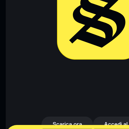
Scarica ora
Accedi al
Scarica ora
Accedi al