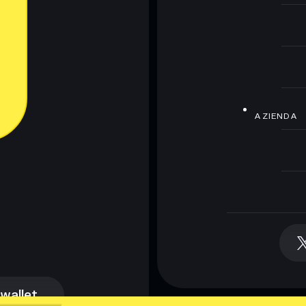
AZIENDA
 wallet
 wallet