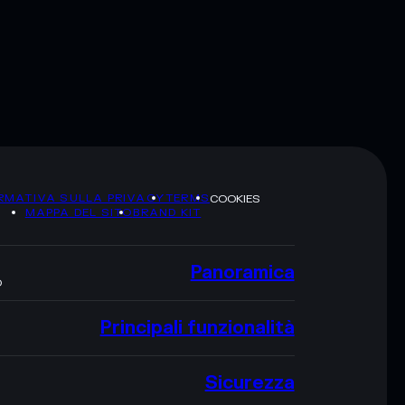
RMATIVA SULLA PRIVACY
TERMS
COOKIES
MAPPA DEL SITO
BRAND KIT
Panoramica
O
Principali funzionalità
Sicurezza