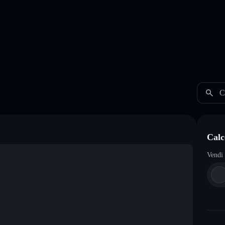
C
Calc
Vendi