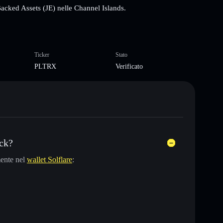
acked Assets (JE) nelle Channel Islands.
Ticker
Stato
PLTRX
Verificato
ck?
ente nel
wallet Solflare
: