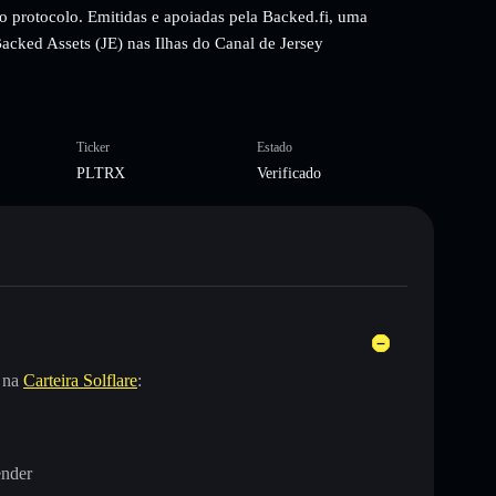
o protocolo. Emitidas e apoiadas pela Backed.fi, uma
 Backed Assets (JE) nas Ilhas do Canal de Jersey
Ticker
Estado
PLTRX
Verificado
 na
Carteira Solflare
:
ender