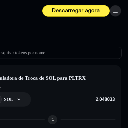
Descarregar agora
Menu
esquisar tokens por nome
uladora de Troca de SOL para PLTRX
r
SOL