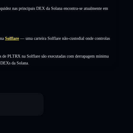
liquidez nas principais DEX da Solana encontra-se atualmente em
 na
Solflare
— uma carteira Solflare não-custodial onde controlas
cas de PLTRX na Solflare são executadas com derrapagem mínima
s DEXs da Solana.