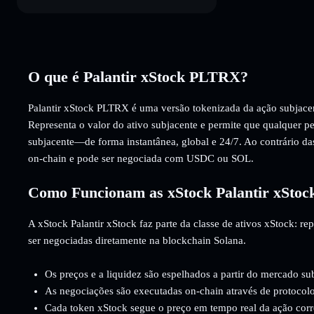
O que é Palantir xStock PLTRX?
Palantir xStock PLTRX é uma versão tokenizada da ação subjac
Representa o valor do ativo subjacente e permite que qualquer p
subjacente—de forma instantânea, global e 24/7. Ao contrário da
on-chain e pode ser negociada com USDC ou SOL.
Como Funcionam as xStock Palantir xStoc
A xStock Palantir xStock faz parte da classe de ativos xStock: r
ser negociadas diretamente na blockchain Solana.
Os preços e a liquidez são espelhados a partir do mercado su
As negociações são executadas on-chain através de protocolo
Cada token xStock segue o preço em tempo real da ação cor