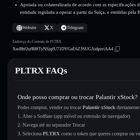
Apoiada ou colateralizada de acordo com as especificações d
entidade regulada a operar a partir da Suíça, e emitidas pela
Website
X
Telegram
Endereço do Contrato de PLTRX
XsoBhf2ufR8fTyNSjqfU71DYGaE6Z3SUGAidpzriAA4
PLTRX FAQs
Onde posso comprar ou trocar Palantir xStock?
Podes comprar, vender ou trocar
Palantir xStock
diretamente
Abre a Solflare (app móvel ou extensão de navegador)
Navega até ao separador Trocar
Seleciona
PLTRX
como o token que queres comprar ou v