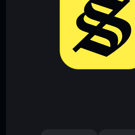
Baixar agora
Acessar c