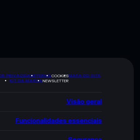
 DE PRIVACIDADE
TERMS
MAPA DO SITE
COOKIES
KIT DA MARCA
NEWSLETTER
Visão geral
Funcionalidades essenciais
Segurança