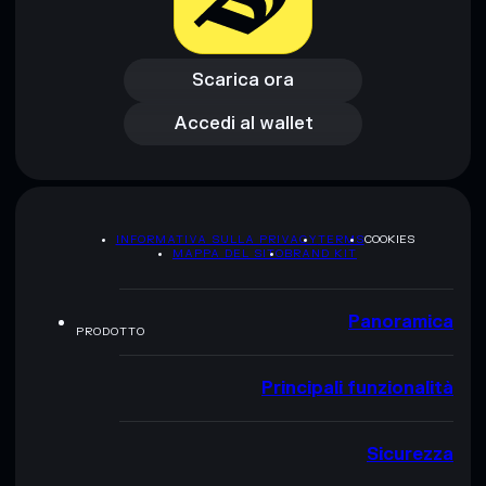
Scarica ora
Accedi al wallet
Scarica ora
Accedi al wallet
INFORMATIVA SULLA PRIVACY
TERMS
COOKIES
MAPPA DEL SITO
BRAND KIT
Panoramica
PRODOTTO
Principali funzionalità
Sicurezza