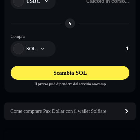
USDC
Compra
SOL
Scambia SOL
Il prezzo può dipendere dal servizio on-ramp
Come comprare Pax Dollar con il wallet Solflare