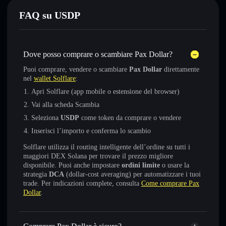
FAQ su USDP
Dove posso comprare o scambiare Pax Dollar?
Puoi comprare, vendere o scambiare
Pax Dollar
direttamente
nel
wallet Solflare
:
Apri Solflare (app mobile o estensione del browser)
Vai alla scheda Scambia
Seleziona
USDP
come token da comprare o vendere
Inserisci l’importo e conferma lo scambio
Solflare utilizza il routing intelligente dell’ordine su tutti i
maggiori DEX Solana per trovare il prezzo migliore
disponibile. Puoi anche impostare
ordini limite
o usare la
strategia
DCA
(dollar-cost averaging) per automatizzare i tuoi
trade. Per indicazioni complete, consulta
Come comprare Pax
Dollar
.