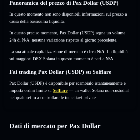
Panoramica del prezzo di Pax Dollar (USDP)
In questo momento non sono disponibili informazioni sul prezzo a
causa della bassissima liquidità.
In questo preciso momento, Pax Dollar (USDP) segna un volume
24h di
N/A
,
nessuna variazione
rispetto al giorno precedente.
La sua attuale capitalizzazione di mercato è circa
N/A
. La liquidità
sui maggiori DEX Solana in questo momento è pari a
N/A
.
Fai trading Pax Dollar (USDP) su Solflare
Pax Dollar (USDP) è disponibile per scambialo istantaneamente e
imposta ordini limite su
Solflare
— un wallet Solana non-custodial
nel quale sei tu a controllare le tue chiavi private.
Dati di mercato per Pax Dollar