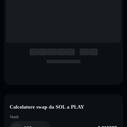
English
Deutsch
Italiano
Português
Español
Calcolatore swap da SOL a PLAY
Vendi