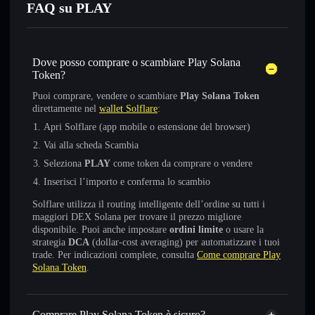
FAQ su PLAY
Dove posso comprare o scambiare Play Solana
Token?
Puoi comprare, vendere o scambiare
Play Solana Token
direttamente nel
wallet Solflare
:
Apri Solflare (app mobile o estensione del browser)
Vai alla scheda Scambia
Seleziona
PLAY
come token da comprare o vendere
Inserisci l’importo e conferma lo scambio
Solflare utilizza il routing intelligente dell’ordine su tutti i
maggiori DEX Solana per trovare il prezzo migliore
disponibile. Puoi anche impostare
ordini limite
o usare la
strategia
DCA
(dollar-cost averaging) per automatizzare i tuoi
trade. Per indicazioni complete, consulta
Come comprare Play
Solana Token
.
Comprare Play Solana Token è sicuro?