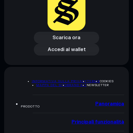
Scarica ora
Accedi al wallet
Scarica ora
Accedi al wallet
INFORMATIVA SULLA PRIVACY
TERMS
COOKIES
MAPPA DEL SITO
BRAND KIT
NEWSLETTER
Panoramica
PRODOTTO
Principali funzionalità