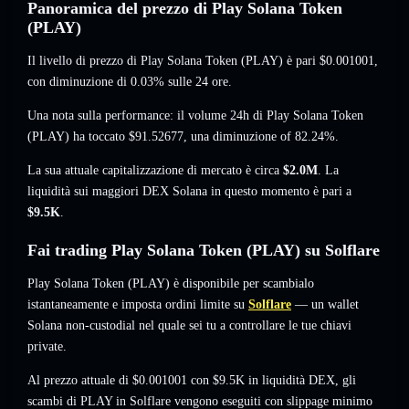
Panoramica del prezzo di Play Solana Token
(PLAY)
Il livello di prezzo di Play Solana Token (PLAY) è pari
$0.001001
,
con diminuzione di 0.03%
sulle 24 ore.
Una nota sulla performance: il volume 24h di Play Solana Token
(PLAY) ha toccato
$91.52677
,
una diminuzione of 82.24%
.
La sua attuale capitalizzazione di mercato è circa
$2.0M
. La
liquidità sui maggiori DEX Solana in questo momento è pari a
$9.5K
.
Fai trading Play Solana Token (PLAY) su Solflare
Play Solana Token (PLAY) è disponibile per scambialo
istantaneamente e imposta ordini limite su
Solflare
— un wallet
Solana non-custodial nel quale sei tu a controllare le tue chiavi
private.
Al prezzo attuale di $0.001001 con $9.5K in liquidità DEX, gli
scambi di PLAY in Solflare vengono eseguiti con slippage minimo