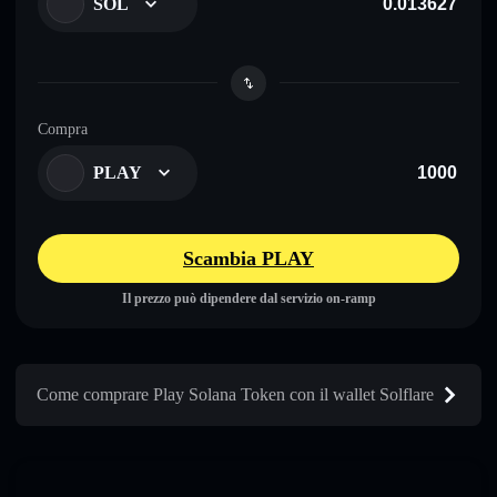
SOL
Compra
PLAY
Scambia PLAY
Il prezzo può dipendere dal servizio on-ramp
Come comprare Play Solana Token con il wallet Solflare