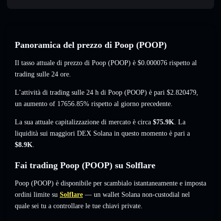
Panoramica del prezzo di Poop (POOP)
Il tasso attuale di prezzo di Poop (POOP) è
$0.000076
rispetto al
trading sulle 24 ore.
L’attività di trading sulle 24 h di Poop (POOP) è pari
$2.820479
,
un aumento of 17656.85%
rispetto al giorno precedente.
La sua attuale capitalizzazione di mercato è circa
$75.9K
. La
liquidità sui maggiori DEX Solana in questo momento è pari a
$8.9K
.
Fai trading Poop (POOP) su Solflare
Poop (POOP) è disponibile per scambialo istantaneamente e imposta
ordini limite su
Solflare
— un wallet Solana non-custodial nel
quale sei tu a controllare le tue chiavi private.