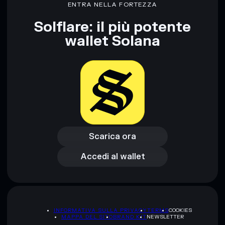
ENTRA NELLA FORTEZZA
Solflare: il più potente
wallet Solana
Scarica ora
Accedi al wallet
Scarica ora
Accedi al wallet
INFORMATIVA SULLA PRIVACY
TERMS
COOKIES
MAPPA DEL SITO
BRAND KIT
NEWSLETTER