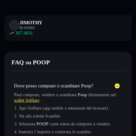
JIMOTHY
$
0.016982
307.46
%
FAQ su POOP
Dove posso comprare o scambiare Poop?
Puoi comprare, vendere o scambiare
Poop
direttamente nel
wallet Solflare
:
Apri Solflare (app mobile o estensione del browser)
Vai alla scheda Scambia
Seleziona
POOP
come token da comprare o vendere
Inserisci l’importo e conferma lo scambio