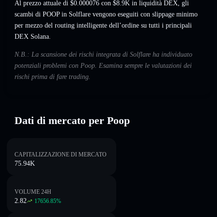
Al prezzo attuale di $0.000076 con $8.9K in liquidità DEX, gli
scambi di POOP in Solflare vengono eseguiti con slippage minimo
per mezzo del routing intelligente dell’ordine su tutti i principali
DEX Solana.
N.B.: La scansione dei rischi integrata di Solflare ha individuato
potenziali problemi con Poop. Esamina sempre le valutazioni dei
rischi prima di fare trading.
Dati di mercato per Poop
CAPITALIZZAZIONE DI MERCATO
75.94K
VOLUME 24H
2.82
17656.85
%