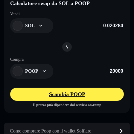
Calcolatore swap da SOL a POOP
Vendi
SOL
Compra
POOP
Scambia POOP
Il prezzo può dipendere dal servizio on-ramp
Come comprare Poop con il wallet Solflare