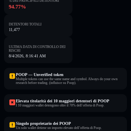
% DEI PRINCIPALI DETENTORI
94.77%
DETENTORI TOTALI
11,477
ULTIMA DATA DI CONTROLLO DEI
RISCHI
8/4/2026, 8:16:41 AM
POOP — Unverified token
Multiple tokens can use the same name and symbol. Always do your own
research before trading. (influisce su Poop).
Elevata titolarità dei 10 maggiori detentori di POOP
I 10 maggiori wallet detengono oltre il 70% dell’offerta di Poop.
Singolo proprietario dei POOP
Un solo wallet detiene un importo elevato dell’offerta di Poop.