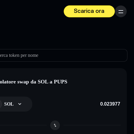
Scarica ora
Menu
erca token per nome
olatore swap da SOL a PUPS
SOL