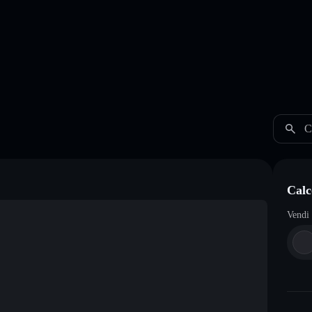
C
Calc
Vendi