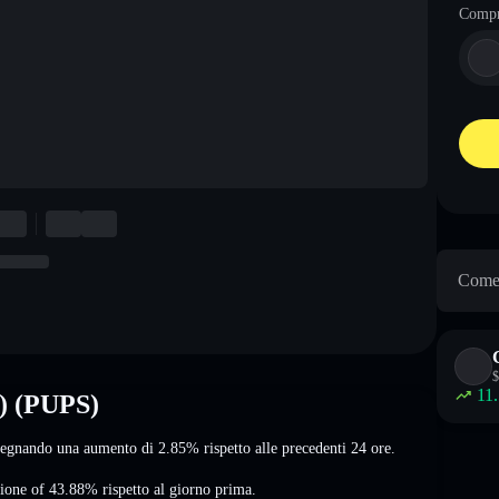
Comp
Come 
$
11
n) (PUPS)
segnando una aumento di 2.85%
rispetto alle precedenti 24 ore.
ione of 43.88%
rispetto al giorno prima.