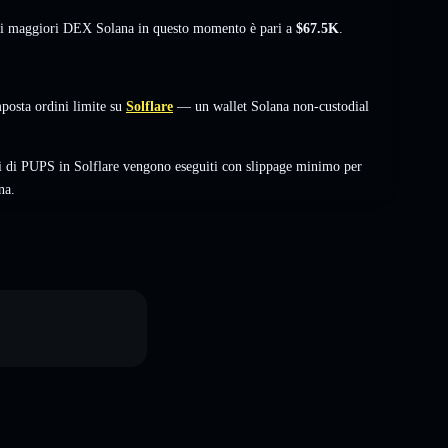
sui maggiori DEX Solana in questo momento è pari a
$67.5K
.
posta ordini limite su
Solflare
— un wallet Solana non-custodial
i di PUPS in Solflare vengono eseguiti con slippage minimo per
na.