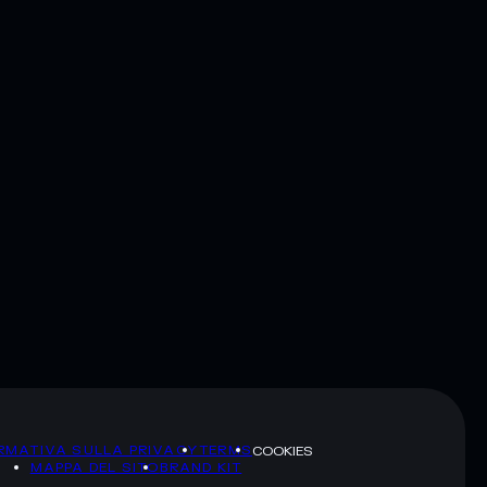
RMATIVA SULLA PRIVACY
TERMS
COOKIES
MAPPA DEL SITO
BRAND KIT