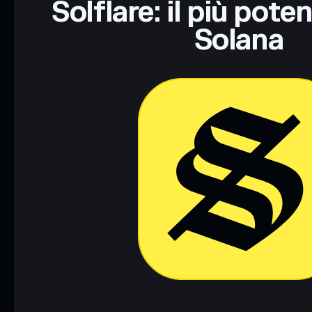
Solflare: il più pote
Solana