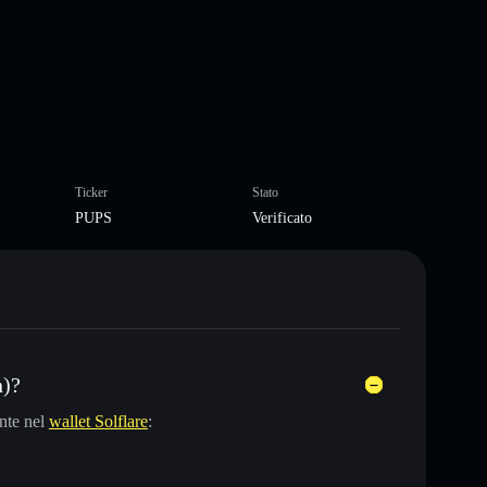
Ticker
Stato
PUPS
Verificato
n)?
nte nel
wallet Solflare
: