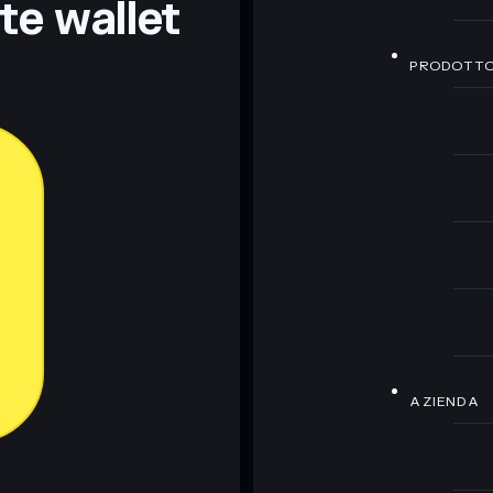
nte wallet
PRODOTT
AZIENDA