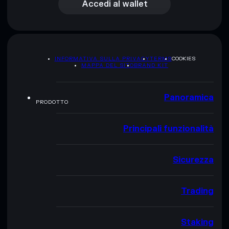
Accedi al wallet
INFORMATIVA SULLA PRIVACY
TERMS
COOKIES
MAPPA DEL SITO
BRAND KIT
Panoramica
PRODOTTO
Principali funzionalità
Sicurezza
Trading
Staking