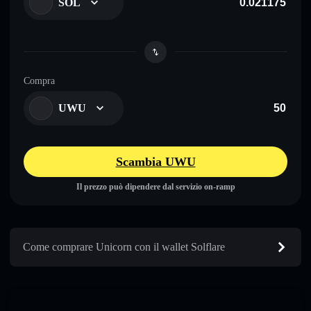
SOL
Compra
UWU
Scambia UWU
Il prezzo può dipendere dal servizio on-ramp
Come comprare Unicorn con il wallet Solflare