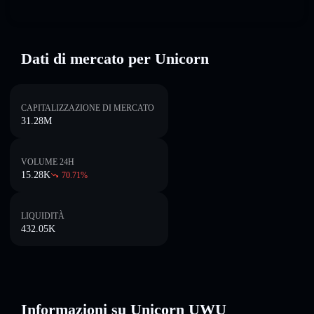
Dati di mercato per Unicorn
CAPITALIZZAZIONE DI MERCATO
31.28M
VOLUME 24H
15.28K
70.71
%
LIQUIDITÀ
432.05K
Informazioni su Unicorn UWU