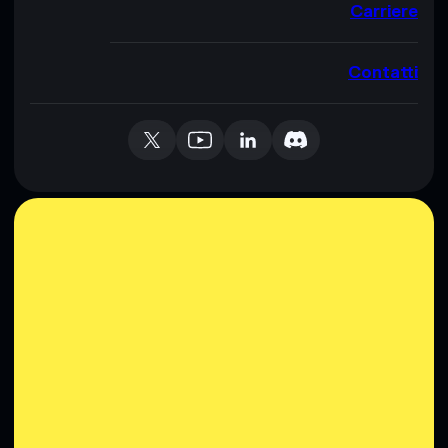
Carriere
Contatti