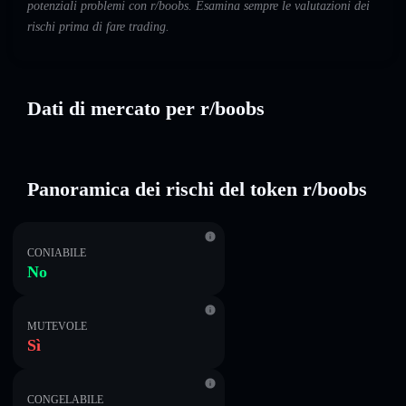
potenziali problemi con r/boobs. Esamina sempre le valutazioni dei
rischi prima di fare trading.
Dati di mercato per r/boobs
Panoramica dei rischi del token r/boobs
CONIABILE
No
MUTEVOLE
Sì
CONGELABILE