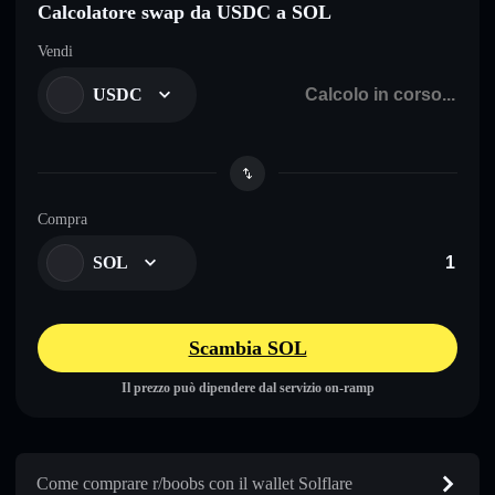
Calcolatore swap da USDC a SOL
Vendi
USDC
Compra
SOL
Scambia SOL
Il prezzo può dipendere dal servizio on-ramp
Come comprare r/boobs con il wallet Solflare