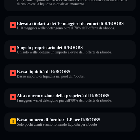
Un grande importo di token LP di r/boobs sono sbloccati e questo consente
di rimuovere la liquidità in qualsiasi momento.
Elevata titolarità dei 10 maggiori detentori di R/BOOBS
I 10 maggiori wallet detengono oltre il 70% dell’offerta di r/boobs.
Singolo proprietario dei R/BOOBS
Un solo wallet detiene un importo elevato dell’offerta di r/boobs.
Bassa liquidità di R/BOOBS
Basso importo di liquidità nel pool di r/boobs.
Alta concentrazione della proprietà di R/BOOBS
I maggiori wallet detengono più dell’80% dell’offerta di r/boobs.
Basso numero di fornitori LP per R/BOOBS
Solo pochi utenti stanno fornendo liquidità per r/boobs.