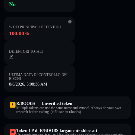
No
% DEI PRINCIPALI DETENTORI
100.00%
DETENTORI TOTALI
19
ULTIMA DATA DI CONTROLLO DEI
RISCHI
8/6/2026, 5:08:36 AM
R/BOOBS — Unverified token
Multiple tokens can use the same name and symbol. Always do your own
research before trading. (influisce su r/boobs).
Token LP di R/BOOBS largamente sbloccati