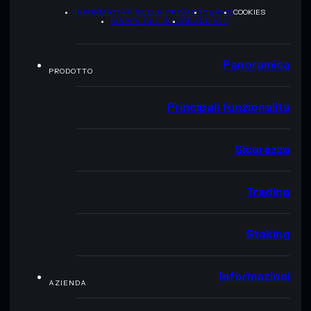
INFORMATIVA SULLA PRIVACY
TERMS
COOKIES
MAPPA DEL SITO
BRAND KIT
Panoramica
PRODOTTO
Principali funzionalità
Sicurezza
Trading
Staking
Informazioni
AZIENDA