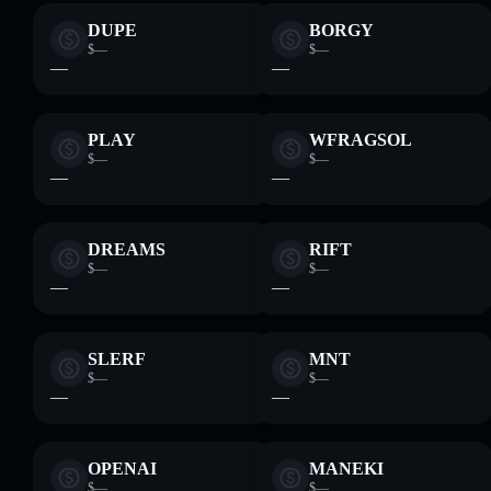
DUPE
BORGY
$—
$—
—
—
PLAY
WFRAGSOL
$—
$—
—
—
DREAMS
RIFT
$—
$—
—
—
SLERF
MNT
$—
$—
—
—
OPENAI
MANEKI
$—
$—