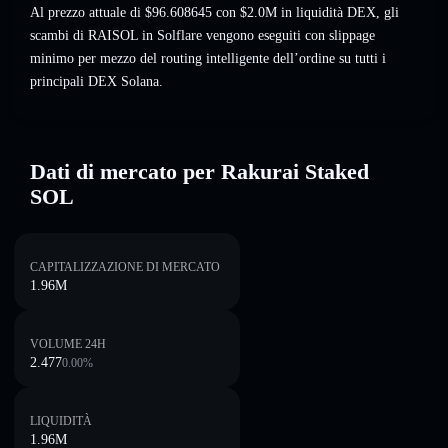
Al prezzo attuale di $96.608645 con $2.0M in liquidità DEX, gli
scambi di RAISOL in Solflare vengono eseguiti con slippage
minimo per mezzo del routing intelligente dell’ordine su tutti i
principali DEX Solana.
Dati di mercato per Rakurai Staked
SOL
CAPITALIZZAZIONE DI MERCATO
1.96M
VOLUME 24H
2.477
0.00
%
LIQUIDITÀ
1.96M