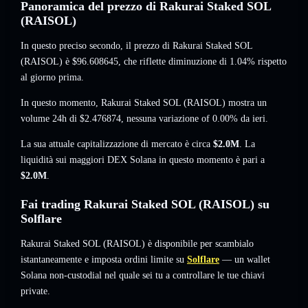
Panoramica del prezzo di Rakurai Staked SOL
(RAISOL)
In questo preciso secondo, il prezzo di Rakurai Staked SOL
(RAISOL) è
$96.608645
, che riflette diminuzione di 1.04%
rispetto
al giorno prima.
In questo momento, Rakurai Staked SOL (RAISOL) mostra un
volume 24h di
$2.476874
,
nessuna variazione of 0.00%
da ieri.
La sua attuale capitalizzazione di mercato è circa
$2.0M
. La
liquidità sui maggiori DEX Solana in questo momento è pari a
$2.0M
.
Fai trading Rakurai Staked SOL (RAISOL) su
Solflare
Rakurai Staked SOL (RAISOL) è disponibile per scambialo
istantaneamente e imposta ordini limite su
Solflare
— un wallet
Solana non-custodial nel quale sei tu a controllare le tue chiavi
private.