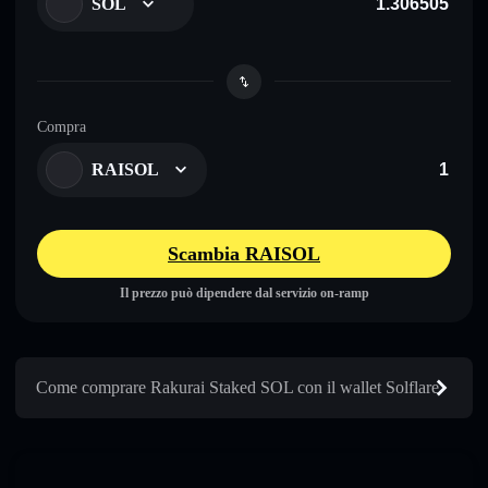
SOL
Compra
RAISOL
Scambia RAISOL
Il prezzo può dipendere dal servizio on-ramp
Come comprare Rakurai Staked SOL con il wallet Solflare