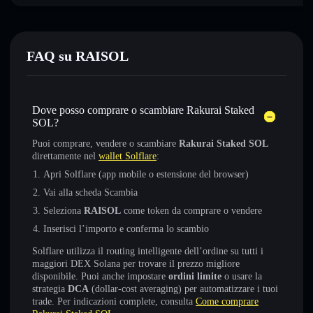
FAQ su RAISOL
Dove posso comprare o scambiare Rakurai Staked
SOL?
Puoi comprare, vendere o scambiare
Rakurai Staked SOL
direttamente nel
wallet Solflare
:
Apri Solflare (app mobile o estensione del browser)
Vai alla scheda Scambia
Seleziona
RAISOL
come token da comprare o vendere
Inserisci l’importo e conferma lo scambio
Solflare utilizza il routing intelligente dell’ordine su tutti i
maggiori DEX Solana per trovare il prezzo migliore
disponibile. Puoi anche impostare
ordini limite
o usare la
strategia
DCA
(dollar-cost averaging) per automatizzare i tuoi
trade. Per indicazioni complete, consulta
Come comprare