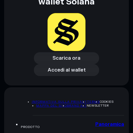
wallet Solana
Scarica ora
Accedi al wallet
Scarica ora
Accedi al wallet
INFORMATIVA SULLA PRIVACY
TERMS
COOKIES
MAPPA DEL SITO
BRAND KIT
NEWSLETTER
Panoramica
PRODOTTO