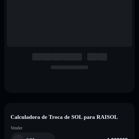
English
Deutsch
Italiano
Português
Español
Calculadora de Troca de SOL para RAISOL
Vender