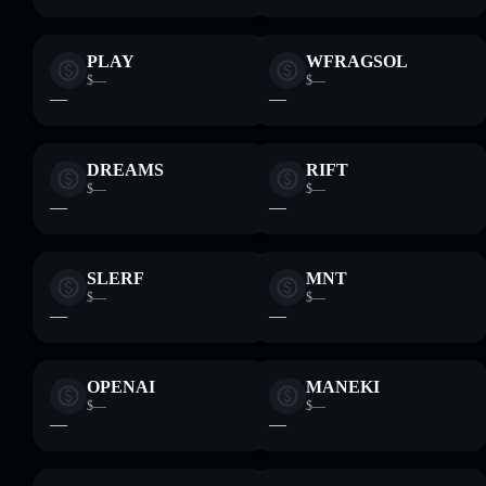
PLAY
WFRAGSOL
$—
$—
—
—
DREAMS
RIFT
$—
$—
—
—
SLERF
MNT
$—
$—
—
—
OPENAI
MANEKI
$—
$—
—
—