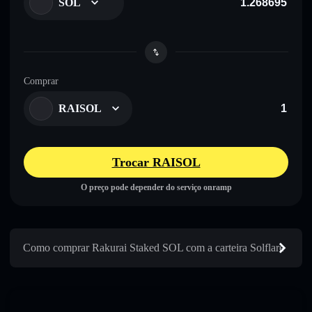
SOL
Comprar
RAISOL
Trocar RAISOL
O preço pode depender do serviço onramp
Como comprar Rakurai Staked SOL com a carteira Solflare