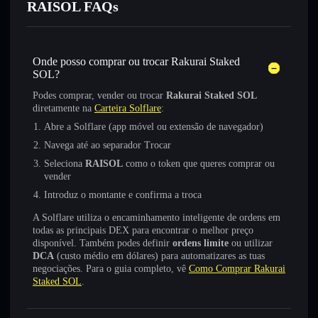
RAISOL FAQs
Onde posso comprar ou trocar Rakurai Staked
SOL?
Podes comprar, vender ou trocar
Rakurai Staked SOL
diretamente na
Carteira Solflare
:
Abre a Solflare (app móvel ou extensão de navegador)
Navega até ao separador Trocar
Seleciona
RAISOL
como o token que queres comprar ou
vender
Introduz o montante e confirma a troca
A Solflare utiliza o encaminhamento inteligente de ordens em
todas as principais DEX para encontrar o melhor preço
disponível. Também podes definir
ordens limite
ou utilizar
DCA
(custo médio em dólares) para automatizares as tuas
negociações. Para o guia completo, vê
Como Comprar Rakurai
Staked SOL
.