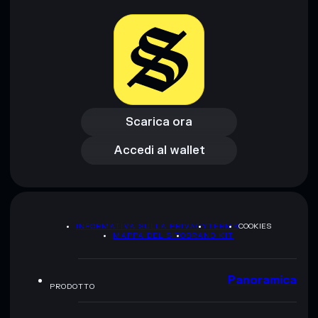
Scarica ora
Accedi al wallet
Scarica ora
Accedi al wallet
INFORMATIVA SULLA PRIVACY
TERMS
COOKIES
MAPPA DEL SITO
BRAND KIT
Panoramica
PRODOTTO