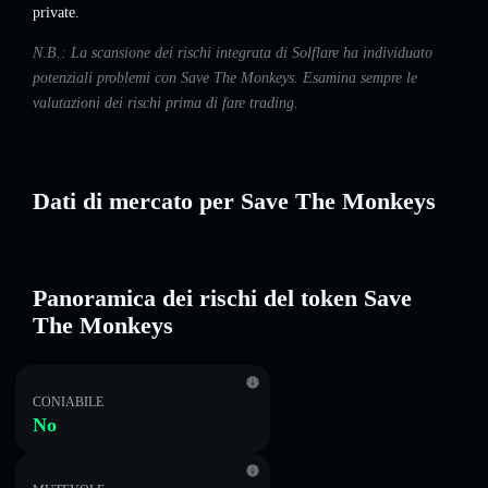
private.
N.B.: La scansione dei rischi integrata di Solflare ha individuato
potenziali problemi con Save The Monkeys. Esamina sempre le
valutazioni dei rischi prima di fare trading.
Dati di mercato per Save The Monkeys
Panoramica dei rischi del token Save
The Monkeys
CONIABILE
No