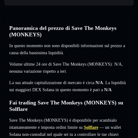
Panoramica del prezzo di Save The Monkeys
(MONKEYS)
In questo momento non sono disponibili informazioni sul prezzo a
causa della bassissima liquidità.
Volume ultime 24 ore di Save The Monkeys (MONKEYS):
N/A
,
nessuna variazione
rispetto a ieri.
La sua attuale capitalizzazione di mercato è circa
N/A
. La liquidità
sui maggiori DEX Solana in questo momento è pari a
N/A
.
Fai trading Save The Monkeys (MONKEYS) su
Solflare
Save The Monkeys (MONKEYS) è disponibile per scambialo
istantaneamente e imposta ordini limite su
Solflare
— un wallet
Solana non-custodial nel quale sei tu a controllare le tue chiavi