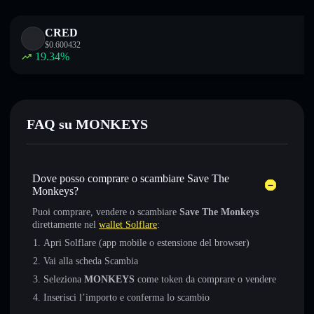
CRED
$
0.600432
19.34
%
FAQ su MONKEYS
Dove posso comprare o scambiare Save The
Monkeys?
Puoi comprare, vendere o scambiare
Save The Monkeys
direttamente nel
wallet Solflare
:
Apri Solflare (app mobile o estensione del browser)
Vai alla scheda Scambia
Seleziona
MONKEYS
come token da comprare o vendere
Inserisci l’importo e conferma lo scambio