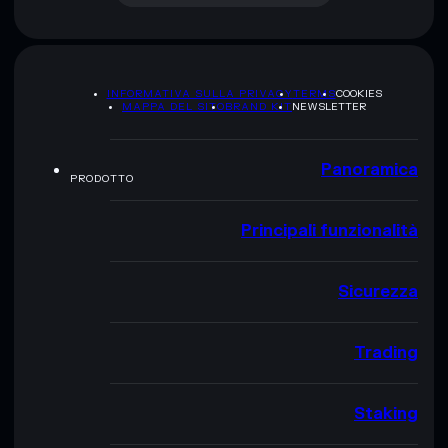
INFORMATIVA SULLA PRIVACY
TERMS
COOKIES
MAPPA DEL SITO
BRAND KIT
NEWSLETTER
Panoramica
PRODOTTO
Principali funzionalità
Sicurezza
Trading
Staking