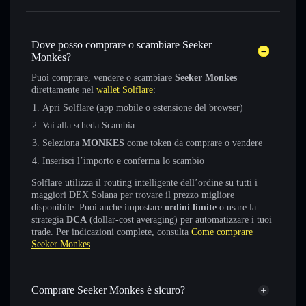
Dove posso comprare o scambiare Seeker
Monkes?
Puoi comprare, vendere o scambiare
Seeker Monkes
direttamente nel
wallet Solflare
:
Apri Solflare (app mobile o estensione del browser)
Vai alla scheda Scambia
Seleziona
MONKES
come token da comprare o vendere
Inserisci l’importo e conferma lo scambio
Solflare utilizza il routing intelligente dell’ordine su tutti i
maggiori DEX Solana per trovare il prezzo migliore
disponibile. Puoi anche impostare
ordini limite
o usare la
strategia
DCA
(dollar-cost averaging) per automatizzare i tuoi
trade. Per indicazioni complete, consulta
Come comprare
Seeker Monkes
.
Comprare Seeker Monkes è sicuro?