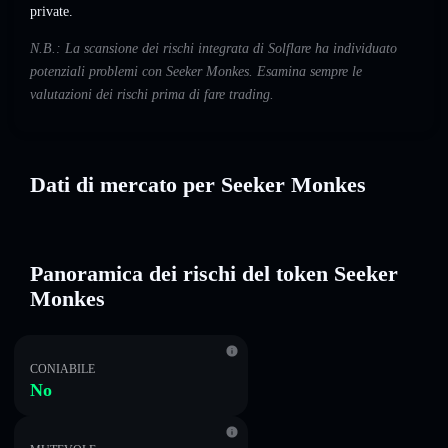
private.
N.B.: La scansione dei rischi integrata di Solflare ha individuato
potenziali problemi con Seeker Monkes. Esamina sempre le
valutazioni dei rischi prima di fare trading.
Dati di mercato per Seeker Monkes
Panoramica dei rischi del token Seeker
Monkes
CONIABILE
No