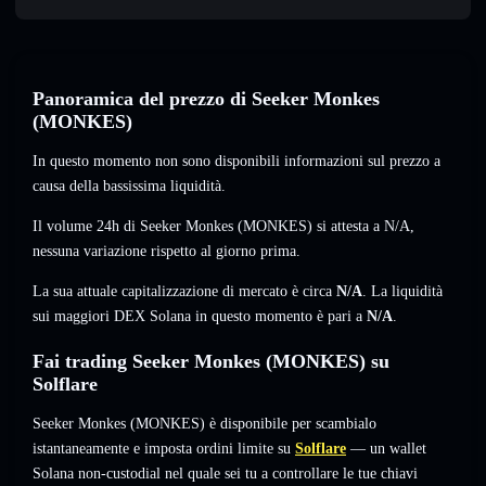
Panoramica del prezzo di Seeker Monkes
(MONKES)
In questo momento non sono disponibili informazioni sul prezzo a
causa della bassissima liquidità.
Il volume 24h di Seeker Monkes (MONKES) si attesta a
N/A
,
nessuna variazione
rispetto al giorno prima.
La sua attuale capitalizzazione di mercato è circa
N/A
. La liquidità
sui maggiori DEX Solana in questo momento è pari a
N/A
.
Fai trading Seeker Monkes (MONKES) su
Solflare
Seeker Monkes (MONKES) è disponibile per scambialo
istantaneamente e imposta ordini limite su
Solflare
— un wallet
Solana non-custodial nel quale sei tu a controllare le tue chiavi