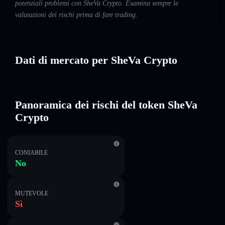
potenziali problemi con SheVa Crypto. Esamina sempre le
valutazioni dei rischi prima di fare trading.
Dati di mercato per SheVa Crypto
Panoramica dei rischi del token SheVa
Crypto
CONIABILE
No
MUTEVOLE
Sì