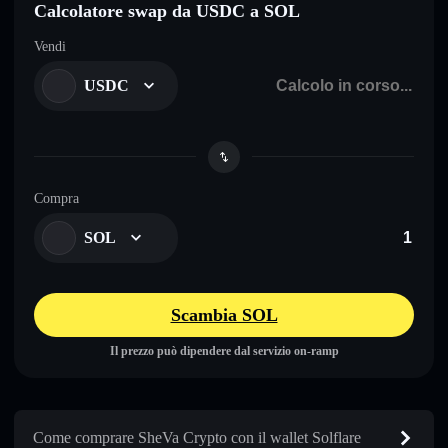
Calcolatore swap da USDC a SOL
Vendi
USDC
Compra
SOL
Scambia SOL
Il prezzo può dipendere dal servizio on-ramp
Come comprare SheVa Crypto con il wallet Solflare