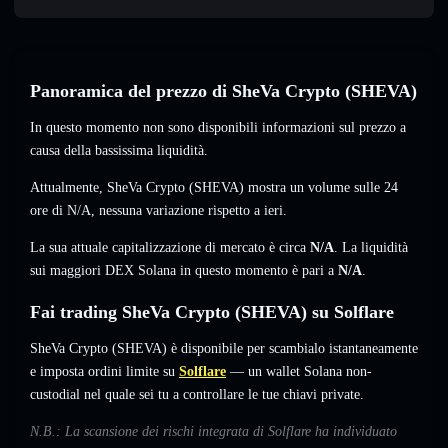
Panoramica del prezzo di SheVa Crypto (SHEVA)
In questo momento non sono disponibili informazioni sul prezzo a
causa della bassissima liquidità.
Attualmente, SheVa Crypto (SHEVA) mostra un volume sulle 24
ore di
N/A
,
nessuna variazione
rispetto a ieri.
La sua attuale capitalizzazione di mercato è circa
N/A
. La liquidità
sui maggiori DEX Solana in questo momento è pari a
N/A
.
Fai trading SheVa Crypto (SHEVA) su Solflare
SheVa Crypto (SHEVA) è disponibile per scambialo istantaneamente
e imposta ordini limite su
Solflare
— un wallet Solana non-
custodial nel quale sei tu a controllare le tue chiavi private.
N.B.: La scansione dei rischi integrata di Solflare ha individuato