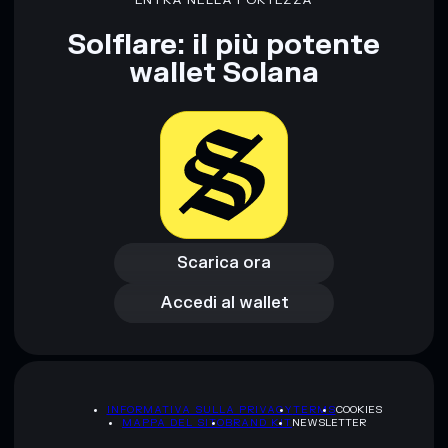
ENTRA NELLA FORTEZZA
rugcheck.xyz.
Solflare: il più potente
wallet Solana
Scarica ora
Accedi al wallet
Scarica ora
Accedi al wallet
INFORMATIVA SULLA PRIVACY
TERMS
COOKIES
MAPPA DEL SITO
BRAND KIT
NEWSLETTER