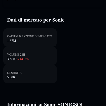
Dati di mercato per Sonic
CAPITALIZZAZIONE DI MERCATO
1.87M
VOLUME 24H
309.06
64.81
%
LIQUIDITÀ
5.08K
Informazioni su Sonic SONICSOL