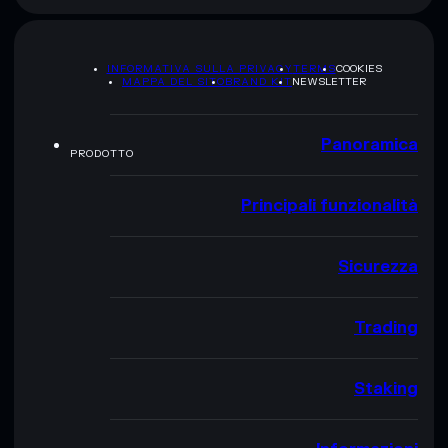
INFORMATIVA SULLA PRIVACY
TERMS
COOKIES
MAPPA DEL SITO
BRAND KIT
NEWSLETTER
Panoramica
PRODOTTO
Principali funzionalità
Sicurezza
Trading
Staking