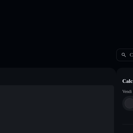
C
Calc
Vendi