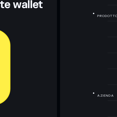
nte wallet
PRODOTT
AZIENDA