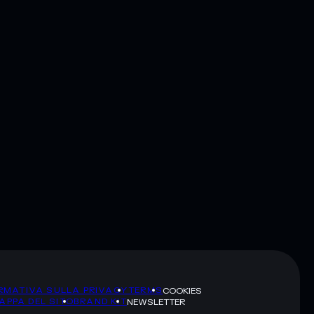
RMATIVA SULLA PRIVACY
TERMS
COOKIES
APPA DEL SITO
BRAND KIT
NEWSLETTER