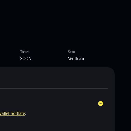
Ticker
Stato
SOON
Verificato
wallet Solflare
: