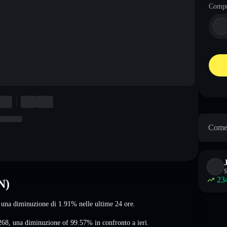
Comp
Come 
$
23
N)
a una diminuzione di 1.91%
nelle ultime 24 ore.
268
,
una diminuzione of 99.57%
in confronto a ieri.