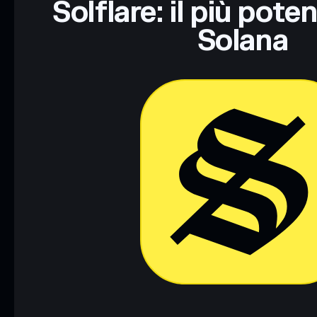
Solflare: il più pote
Solana