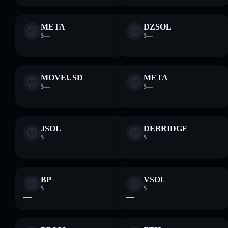
META
DZSOL
$—
$—
—
—
MOVEUSD
META
$—
$—
—
—
JSOL
DEBRIDGE
$—
$—
—
—
BP
VSOL
$—
$—
—
—