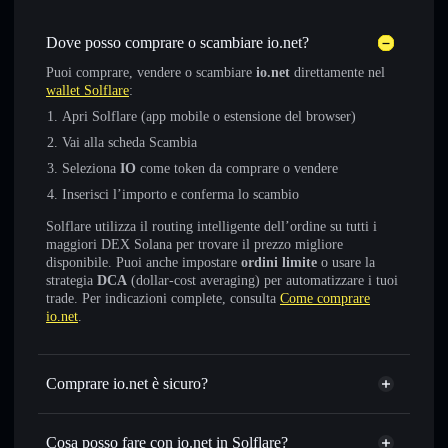
Dove posso comprare o scambiare io.net?
Puoi comprare, vendere o scambiare
io.net
direttamente nel
wallet Solflare
:
Apri Solflare (app mobile o estensione del browser)
Vai alla scheda Scambia
Seleziona
IO
come token da comprare o vendere
Inserisci l’importo e conferma lo scambio
Solflare utilizza il routing intelligente dell’ordine su tutti i
maggiori DEX Solana per trovare il prezzo migliore
disponibile. Puoi anche impostare
ordini limite
o usare la
strategia
DCA
(dollar-cost averaging) per automatizzare i tuoi
trade. Per indicazioni complete, consulta
Come comprare
io.net
.
Comprare io.net è sicuro?
io.net
token verificato
Cosa posso fare con io.net in Solflare?