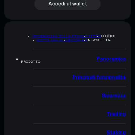
Accedi al wallet
INFORMATIVA SULLA PRIVACY
TERMS
COOKIES
MAPPA DEL SITO
BRAND KIT
NEWSLETTER
Panoramica
PRODOTTO
Principali funzionalità
Sicurezza
Trading
Staking