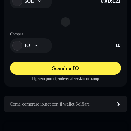
SOL
Compra
IO
Scambia IO
Il prezzo può dipendere dal servizio on-ramp
Come comprare io.net con il wallet Solflare