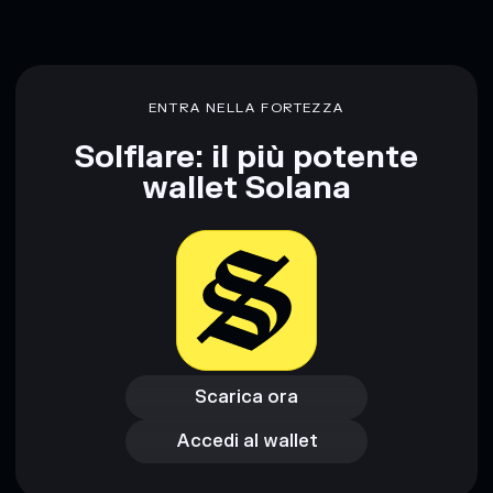
ENTRA NELLA FORTEZZA
Solflare: il più potente
wallet Solana
Scarica ora
Accedi al wallet
Scarica ora
Accedi al wallet