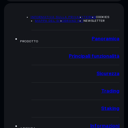
INFORMATIVA SULLA PRIVACY
TERMS
COOKIES
MAPPA DEL SITO
BRAND KIT
NEWSLETTER
Panoramica
PRODOTTO
Principali funzionalità
Sicurezza
Trading
Staking
Informazioni