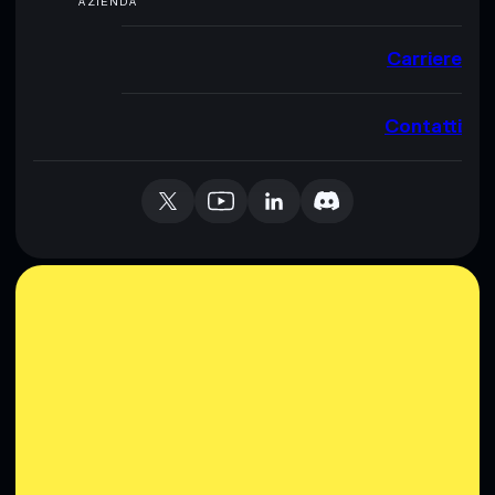
AZIENDA
Carriere
Contatti