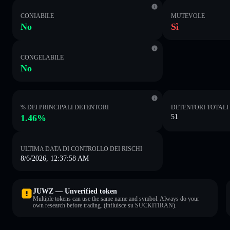
CONIABILE
MUTEVOLE
No
Sì
CONGELABILE
No
% DEI PRINCIPALI DETENTORI
DETENTORI TOTALI
1.46%
51
ULTIMA DATA DI CONTROLLO DEI RISCHI
8/6/2026, 12:37:58 AM
JUWZ — Unverified token
Multiple tokens can use the same name and symbol. Always do your
own research before trading. (influisce su SUCKITIRAN).