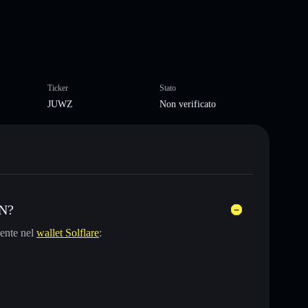
Ticker
Stato
JUWZ
Non verificato
AN?
ente nel
wallet Solflare
: