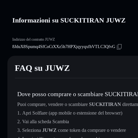
Informazioni su SUCKITIRAN JUWZ
Indirizzo del contratto JUWZ
8JduX8Spumq4SfCoCtXXz5h7HPXjqyyqxfhVTLC3QfvG
FAQ su JUWZ
Dove posso comprare o scambiare SUCKITIR
Puoi comprare, vendere o scambiare
SUCKITIRAN
direttam
Apri Solflare (app mobile o estensione del browser)
Vai alla scheda Scambia
Seleziona
JUWZ
come token da comprare o vendere