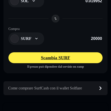
SOL
Compra
SURF
Scambia SURF
Il prezzo può dipendere dal servizio on-ramp
Come comprare SurfCash con il wallet Solflare