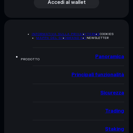
Accedi al wallet
INFORMATIVA SULLA PRIVACY
TERMS
COOKIES
MAPPA DEL SITO
BRAND KIT
NEWSLETTER
Panoramica
PRODOTTO
Principali funzionalità
Sicurezza
Trading
Staking