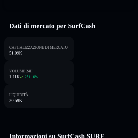
Dati di mercato per SurfCash
CAPITALIZZAZIONE DI MERCATO
51.09K
VOLUME 24H
1.11K
251.16
%
LIQUIDITÀ
20.59K
Informazioni su SurfCash SURF