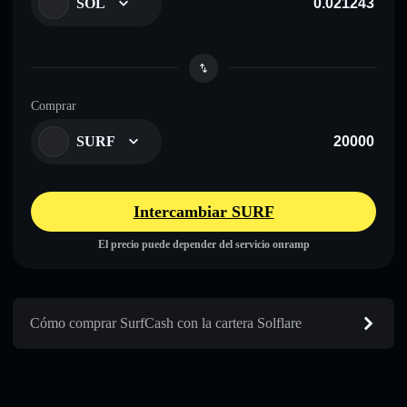
SOL
Comprar
SURF
Intercambiar SURF
El precio puede depender del servicio onramp
Cómo comprar SurfCash con la cartera Solflare