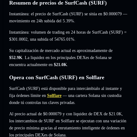
Resumen de precios de SurfCash (SURF)
Instantánea: el precio de SurfCash (SURF) se sitúa en
$0.000079
—
movimiento en 24h subida del 5.39%
.
Instantánea: volumen de trading en 24 horas de SurfCash (SURF) =
$301.0002
,
una subida of 54765.01%
.
Su capitalización de mercado actual es aproximadamente de
$52.9K
. La liquidez en los principales DEXes de Solana se
encuentra actualmente en
$21.0K
.
Opera con SurfCash (SURF) en Solflare
SurfCash (SURF) está disponible para intercámbialo al instante y
fija órdenes límite en
Solflare
— una cartera Solana sin custodia
donde tú controlas tus claves privadas.
Al precio actual de $0.000079 y con liquidez de DEX de $21.0K,
los intercambios de SURF en Solflare se ejecutan con una variación
de precio mínima gracias al enrutamiento inteligente de órdenes en
los principales DEXes de Solana.