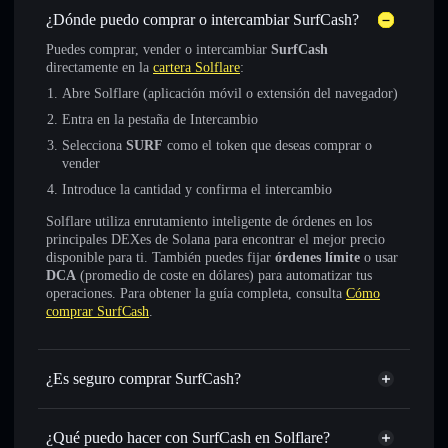
¿Dónde puedo comprar o intercambiar SurfCash?
Puedes comprar, vender o intercambiar
SurfCash
directamente en la
cartera Solflare
:
Abre Solflare (aplicación móvil o extensión del navegador)
Entra en la pestaña de Intercambio
Selecciona
SURF
como el token que deseas comprar o
vender
Introduce la cantidad y confirma el intercambio
Solflare utiliza enrutamiento inteligente de órdenes en los
principales DEXes de Solana para encontrar el mejor precio
disponible para ti. También puedes fijar
órdenes límite
o usar
DCA
(promedio de coste en dólares) para automatizar tus
operaciones. Para obtener la guía completa, consulta
Cómo
comprar SurfCash
.
¿Es seguro comprar SurfCash?
SurfCash
token verificado
¿Qué puedo hacer con SurfCash en Solflare?