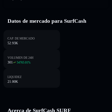
Datos de mercado para SurfCash
CAP. DE MERCADO
52.93K
VOLUMEN DE 24H
301
54765.01
%
LIQUIDEZ
21.00K
Acerca de SurfCash SURF