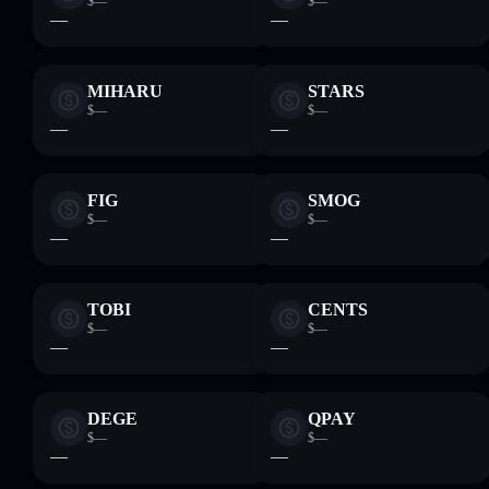
$—
$—
—
—
MIHARU
STARS
$—
$—
—
—
FIG
SMOG
$—
$—
—
—
TOBI
CENTS
$—
$—
—
—
DEGE
QPAY
$—
$—
—
—