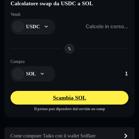
Calcolatore swap da USDC a SOL
Vendi
USDC
Compra
SOL
Scambia SOL
Il prezzo può dipendere dal servizio on-ramp
Come comprare Taiko con il wallet Solflare