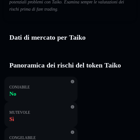
potenziali problemi con Taiko. Esamina sempre le valutazioni dei
rischi prima di fare trading.
Dati di mercato per Taiko
Panoramica dei rischi del token Taiko
CONIABILE
No
MUTEVOLE
Sì
CONGELABILE