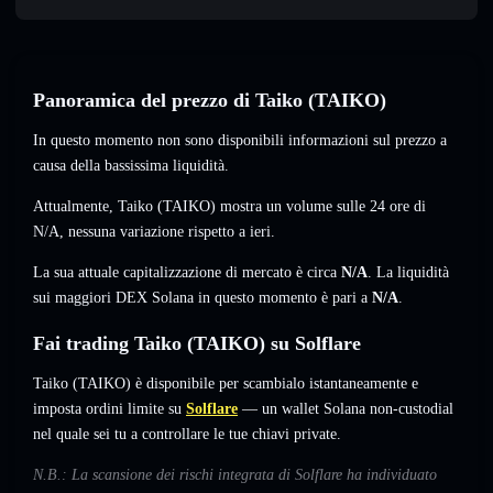
Panoramica del prezzo di Taiko (TAIKO)
In questo momento non sono disponibili informazioni sul prezzo a
causa della bassissima liquidità.
Attualmente, Taiko (TAIKO) mostra un volume sulle 24 ore di
N/A
,
nessuna variazione
rispetto a ieri.
La sua attuale capitalizzazione di mercato è circa
N/A
. La liquidità
sui maggiori DEX Solana in questo momento è pari a
N/A
.
Fai trading Taiko (TAIKO) su Solflare
Taiko (TAIKO) è disponibile per scambialo istantaneamente e
imposta ordini limite su
Solflare
— un wallet Solana non-custodial
nel quale sei tu a controllare le tue chiavi private.
N.B.: La scansione dei rischi integrata di Solflare ha individuato