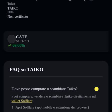
Ticker
TAIKO
Stato
Non verificato
CATE
$
0.037733
68.05
%
FAQ su TAIKO
Dove posso comprare o scambiare Taiko?
Puoi comprare, vendere o scambiare
Taiko
direttamente nel
wallet Solflare
:
Apri Solflare (app mobile o estensione del browser)